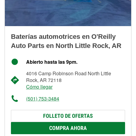
Baterías automotrices en O'Reilly
Auto Parts en North Little Rock, AR
Abierto hasta las 9pm.
4016 Camp Robinson Road North Little
Rock, AR 72118
Cómo llegar
(501) 753-3484
FOLLETO DE OFERTAS
COMPRA AHORA