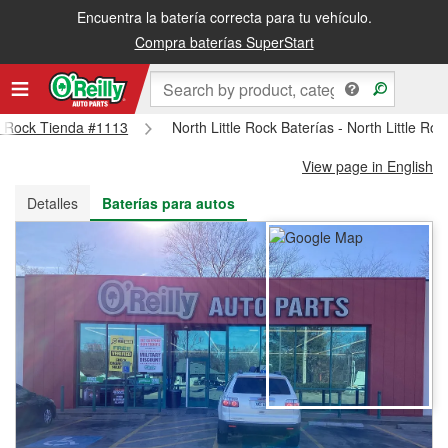
Encuentra la batería correcta para tu vehículo.
Recibe tu orden gratis al día siguiente o recógela en la tienda
Compra baterías SuperStart
tle Rock Tienda #1113
North Little Rock Baterías - North Little R
View page in English
Detalles
Baterías para autos