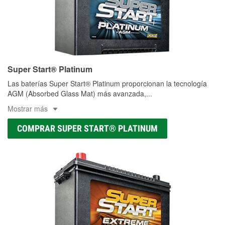
Super Start® Platinum
Las baterías Super Start® Platinum proporcionan la tecnología
AGM (Absorbed Glass Mat) más avanzada,
...
Mostrar más
COMPRAR SUPER START® PLATINUM