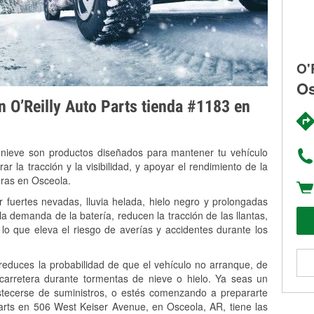
O'
Os
on O’Reilly Auto Parts tienda #1183 en
 nieve son productos diseñados para mantener tu vehículo
rar la tracción y la visibilidad, y apoyar el rendimiento de la
eras en Osceola.
 fuertes nevadas, lluvia helada, hielo negro y prolongadas
 demanda de la batería, reducen la tracción de las llantas,
, lo que eleva el riesgo de averías y accidentes durante los
 reduces la probabilidad de que el vehículo no arranque, de
 carretera durante tormentas de nieve o hielo. Ya seas un
stecerse de suministros, o estés comenzando a prepararte
arts en 506 West Keiser Avenue, en Osceola, AR, tiene las