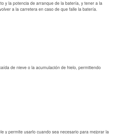
o y la potencia de arranque de la batería, y tener a la
ver a la carretera en caso de que falle la batería.
 caída de nieve o la acumulación de hielo, permitiendo
ele y permite usarlo cuando sea necesario para mejorar la