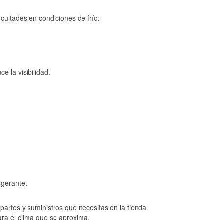
cultades en condiciones de frío:
e la visibilidad.
igerante.
artes y suministros que necesitas en la tienda
ara el clima que se aproxima.