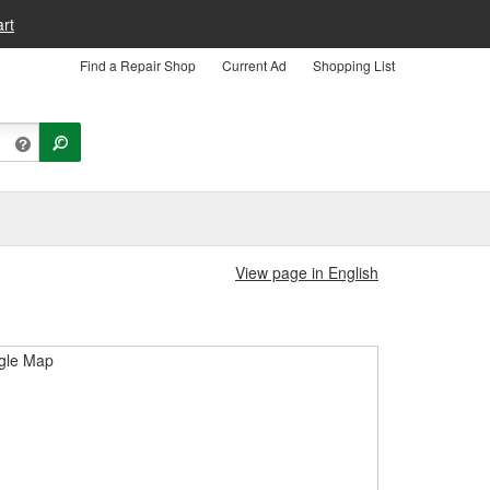
rt
Find a Repair Shop
Current Ad
Shopping List
View page in English