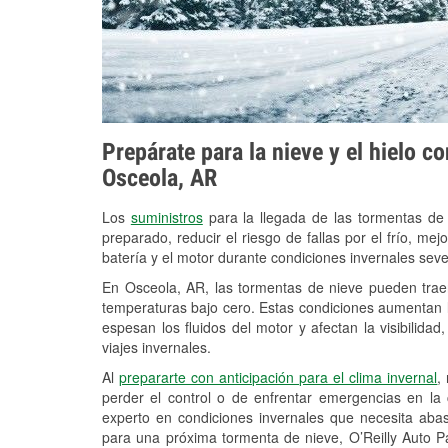
Prepárate para la nieve y el hielo c
Osceola, AR
Los
suministros
para la llegada de las tormentas de
preparado, reducir el riesgo de fallas por el frío, mejo
batería y el motor durante condiciones invernales sev
En Osceola, AR, las tormentas de nieve pueden traer
temperaturas bajo cero. Estas condiciones aumentan la
espesan los fluidos del motor y afectan la visibilidad
viajes invernales.
Al
prepararte con anticipación para el clima invernal
,
perder el control o de enfrentar emergencias en la
experto en condiciones invernales que necesita aba
para una próxima tormenta de nieve, O’Reilly Auto P