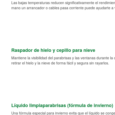
Las bajas temperaturas reducen significativamente el rendimient
mano un arrancador o cables pasa corriente puede ayudarte a vol
Raspador de hielo y cepillo para nieve
Mantiene la visibilidad del parabrisas y las ventanas durante la
retirar el hielo y la nieve de forma fácil y segura sin rayarlos.
Líquido limpiaparabrisas (fórmula de invierno)
Una fórmula especial para invierno evita que el líquido se cong