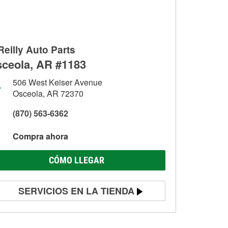
Reilly Auto Parts
ceola, AR #1183
506 West Keiser Avenue
Osceola, AR 72370
(870) 563-6362
Compra ahora
CÓMO LLEGAR
SERVICIOS EN LA TIENDA
Prueba de batería