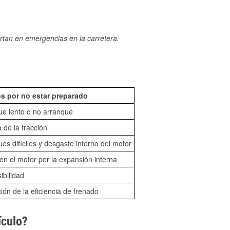
rtan en emergencias en la carretera.
s por no estar preparado
ue lento o no arranque
 de la tracción
es difíciles y desgaste interno del motor
n el motor por la expansión interna
sibilidad
ón de la eficiencia de frenado
ículo?