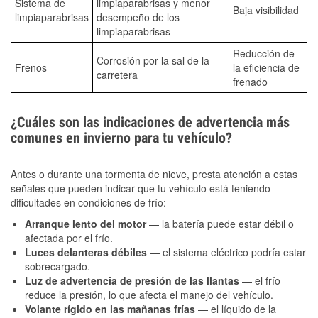
Sistema de
limpiaparabrisas y menor
Baja visibilidad
limpiaparabrisas
desempeño de los
limpiaparabrisas
Reducción de
Corrosión por la sal de la
Frenos
la eficiencia de
carretera
frenado
¿Cuáles son las indicaciones de advertencia más
comunes en invierno para tu vehículo?
Antes o durante una tormenta de nieve, presta atención a estas
señales que pueden indicar que tu vehículo está teniendo
dificultades en condiciones de frío:
Arranque lento del motor
— la batería puede estar débil o
afectada por el frío.
Luces delanteras débiles
— el sistema eléctrico podría estar
sobrecargado.
Luz de advertencia de presión de las llantas
— el frío
reduce la presión, lo que afecta el manejo del vehículo.
Volante rígido en las mañanas frías
— el líquido de la