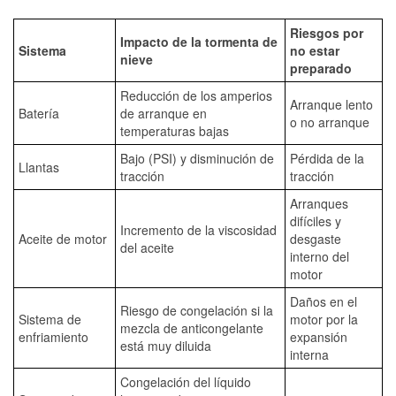
Riesgos por
Impacto de la tormenta de
Sistema
no estar
nieve
preparado
Reducción de los amperios
Arranque lento
Batería
de arranque en
o no arranque
temperaturas bajas
Bajo (PSI) y disminución de
Pérdida de la
Llantas
tracción
tracción
Arranques
difíciles y
Incremento de la viscosidad
Aceite de motor
desgaste
del aceite
interno del
motor
Daños en el
Riesgo de congelación si la
Sistema de
motor por la
mezcla de anticongelante
enfriamiento
expansión
está muy diluida
interna
Congelación del líquido