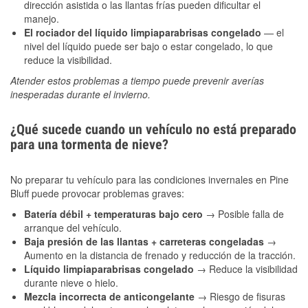
dirección asistida o las llantas frías pueden dificultar el
manejo.
El rociador del líquido limpiaparabrisas congelado
— el
nivel del líquido puede ser bajo o estar congelado, lo que
reduce la visibilidad.
Atender estos problemas a tiempo puede prevenir averías
inesperadas durante el invierno.
¿Qué sucede cuando un vehículo no está preparado
para una tormenta de nieve?
No preparar tu vehículo para las condiciones invernales en Pine
Bluff puede provocar problemas graves:
Batería débil + temperaturas bajo cero
→ Posible falla de
arranque del vehículo.
Baja presión de las llantas + carreteras congeladas
→
Aumento en la distancia de frenado y reducción de la tracción.
Líquido limpiaparabrisas congelado
→ Reduce la visibilidad
durante nieve o hielo.
Mezcla incorrecta de anticongelante
→ Riesgo de fisuras