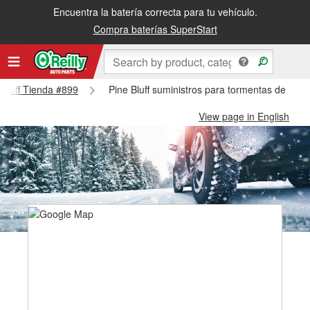
Encuentra la batería correcta para tu vehículo.
Compra baterías SuperStart
e Bluff Tienda #899
Pine Bluff suministros para tormentas de niev
View page in English