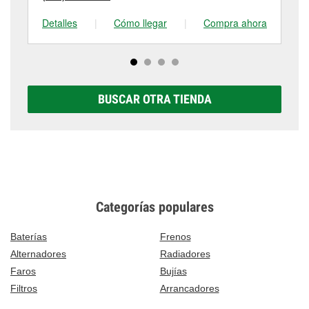
Detalles
|
Cómo llegar
|
Compra ahora
De
BUSCAR OTRA TIENDA
Categorías populares
Baterías
Frenos
Alternadores
Radiadores
Faros
Bujías
Filtros
Arrancadores