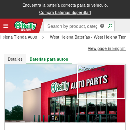
Encuentra la batería correcta para tu vehículo.
Recibe tu orden gratis al día siguiente o recógela en la tienda
Compra baterías SuperStart
t Helena Tienda #808
West Helena Baterías - West Helena Tiend
View page in English
Detalles
Baterías para autos