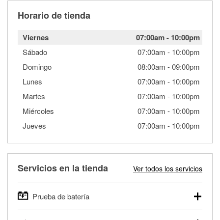
Horario de tienda
Viernes
07:00am
-
10:00pm
Sábado
07:00am
-
10:00pm
Domingo
08:00am
-
09:00pm
Lunes
07:00am
-
10:00pm
Martes
07:00am
-
10:00pm
Miércoles
07:00am
-
10:00pm
Jueves
07:00am
-
10:00pm
Servicios en la tienda
Ver todos los servicios
Prueba de batería
O'Reilly Auto Parts ofrece pruebas gratis de baterías para