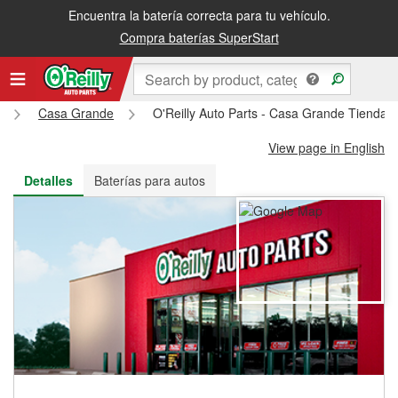
Encuentra la batería correcta para tu vehículo.
Recibe tu orden gratis al día siguiente o recógela en la tienda
Compra baterías SuperStart
Casa Grande
O'Reilly Auto Parts - Casa Grande Tienda 
View page in English
Detalles
Baterías para autos