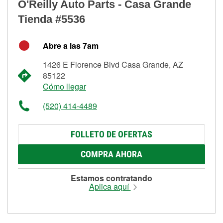
O'Reilly Auto Parts - Casa Grande
Tienda #5536
Abre a las 7am
1426 E Florence Blvd Casa Grande, AZ
85122
Cómo llegar
(520) 414-4489
FOLLETO DE OFERTAS
COMPRA AHORA
Estamos contratando
Aplica aquí