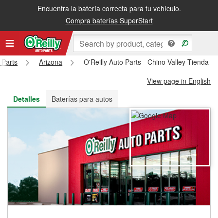
Encuentra la batería correcta para tu vehículo.
Recibe tu orden gratis al día siguiente o recógela en la tienda
Compra baterías SuperStart
 Parts
Arizona
O'Reilly Auto Parts - Chino Valley Tienda #
View page in English
Detalles
Baterías para autos