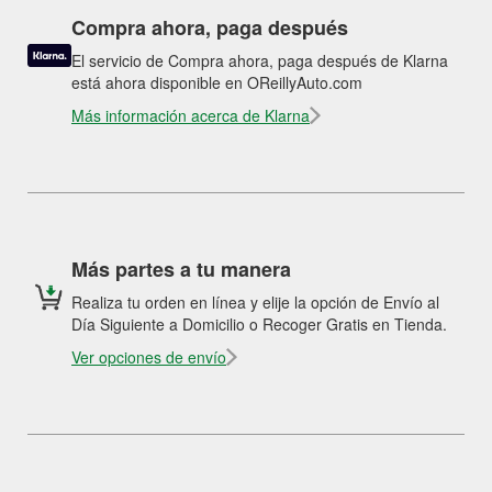
Compra ahora, paga después
El servicio de Compra ahora, paga después de Klarna
está ahora disponible en OReillyAuto.com
Más información acerca de Klarna
Más partes a tu manera
Realiza tu orden en línea y elije la opción de Envío al
Día Siguiente a Domicilio o Recoger Gratis en Tienda.
Ver opciones de envío