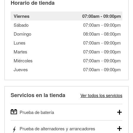
Horario de tienda
Viernes
07:00am
-
09:00pm
Sábado
07:00am
-
09:00pm
Domingo
08:00am
-
08:00pm
Lunes
07:00am
-
09:00pm
Martes
07:00am
-
09:00pm
Miércoles
07:00am
-
09:00pm
Jueves
07:00am
-
09:00pm
Servicios en la tienda
Ver todos los servicios
Prueba de batería
O'Reilly Auto Parts ofrece pruebas gratis de baterías para
Prueba de alternadores y arrancadores
autos, camionetas, SUVs, vehículos comerciales y