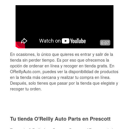
0:07
En ocasiones, lo único que quieres es entrar y salir de la
tienda sin perder tiempo. Es por eso que ofrecemos la
opción de ordenar en línea y recoger en tienda gratis. En
OReillyAuto.com, puedes ver la disponibilidad de productos
en la tienda más cercana y realizar tu compra en línea.
Después, solo tienes que pasar por la tienda que elegiste y
recoger tu orden.
Tu tienda O'Reilly Auto Parts en Prescott