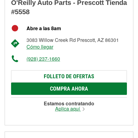
O'Reilly Auto Parts - Prescott Tienda
#5558
Abre a las 8am
3083 Willow Creek Rd Prescott, AZ 86301
Cómo llegar
(928) 237-1660
FOLLETO DE OFERTAS
COMPRA AHORA
Estamos contratando
Aplica aquí