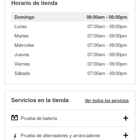
Horario de tienda
Domingo
08:00am
-
08:00pm
Lunes
07:00am
-
09:00pm
Martes
07:00am
-
09:00pm
Miércoles
07:00am
-
09:00pm
Jueves
07:00am
-
09:00pm
Viernes
07:00am
-
09:00pm
Sábado
07:00am
-
09:00pm
Servicios en la tienda
Ver todos los servicios
Prueba de batería
O'Reilly Auto Parts ofrece pruebas gratis de baterías para
Prueba de alternadores y arrancadores
autos, camionetas, SUVs, vehículos comerciales y