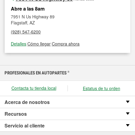
Abre a las 8am
7951 N Us Highway 89
Flagstaff, AZ
(928) 547-6200
Detalles
|
Cómo llegar
|
Compra ahora
PROFESIONALES EN AUTOPARTES
®
Contacta tu tienda local
Estatus de tu orden
Acerca de nosotros
Recursos
Servicio al cliente