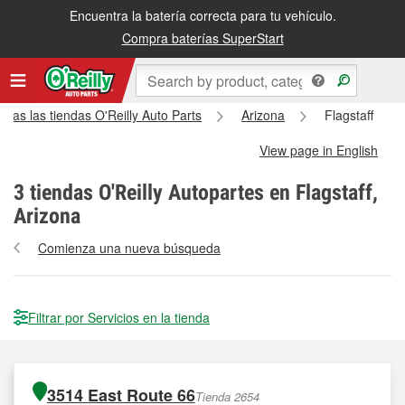
Encuentra la batería correcta para tu vehículo.
Compra baterías SuperStart
odas las tiendas O'Reilly Auto Parts
Arizona
Flagstaff
View page in English
3
tiendas O'Reilly Autopartes en Flagstaff,
Arizona
Comienza una nueva búsqueda
Filtrar por Servicios en la tienda
3514 East Route 66
Tienda 2654