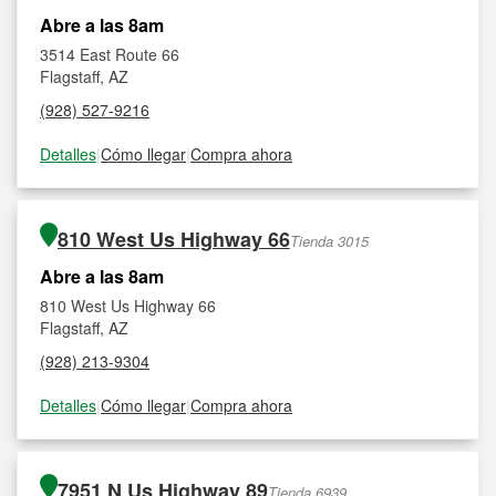
Abre a las 8am
3514 East Route 66
Flagstaff, AZ
(928) 527-9216
Detalles
|
Cómo llegar
|
Compra ahora
810 West Us Highway 66
Tienda 3015
Abre a las 8am
810 West Us Highway 66
Flagstaff, AZ
(928) 213-9304
Detalles
|
Cómo llegar
|
Compra ahora
7951 N Us Highway 89
Tienda 6939