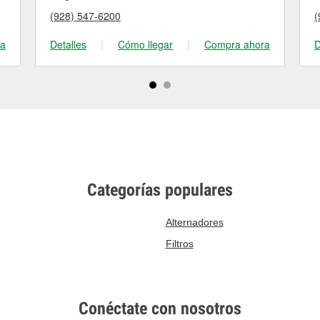
(928) 547-6200
(
ra
Detalles
|
Cómo llegar
|
Compra ahora
D
Categorías populares
Alternadores
Filtros
Conéctate con nosotros