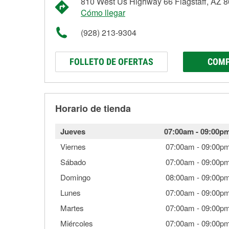
810 West Us Highway 66 Flagstaff, AZ 
Cómo llegar
(928) 213-9304
FOLLETO DE OFERTAS
COMP
Horario de tienda
Jueves
07:00am
-
09:00p
Viernes
07:00am
-
09:00p
Sábado
07:00am
-
09:00p
Domingo
08:00am
-
09:00p
Lunes
07:00am
-
09:00p
Martes
07:00am
-
09:00p
Miércoles
07:00am
-
09:00p