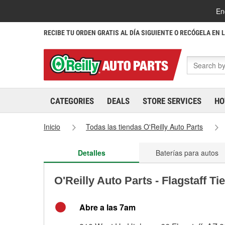
En
RECIBE TU ORDEN GRATIS AL DÍA SIGUIENTE O RECÓGELA EN 
CATEGORIES
DEALS
STORE SERVICES
HO
Inicio
Todas las tiendas O'Reilly Auto Parts
Detalles
Baterías para autos
O'Reilly Auto Parts - Flagstaff T
Abre a las 7am