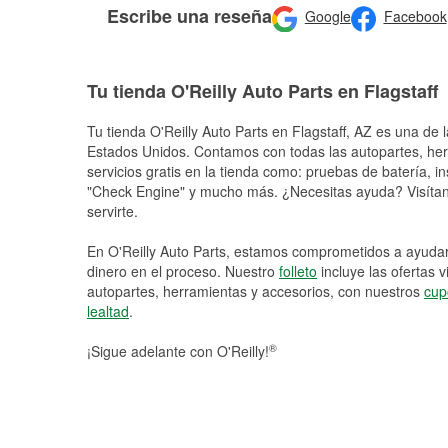
Escribe una reseña
Google
Facebook
Tu tienda O'Reilly Auto Parts en Flagstaff
Tu tienda O'Reilly Auto Parts en
Flagstaff
, AZ es una de l
Estados Unidos. Contamos con todas las autopartes, he
servicios gratis en la tienda como: pruebas de batería, in
"Check Engine" y mucho más. ¿Necesitas ayuda? Visítano
servirte.
En O'Reilly Auto Parts, estamos comprometidos a ayudart
dinero en el proceso. Nuestro
folleto
incluye las ofertas 
autopartes, herramientas y accesorios, con nuestros
cup
lealtad
.
®
¡Sigue adelante con O'Reilly!