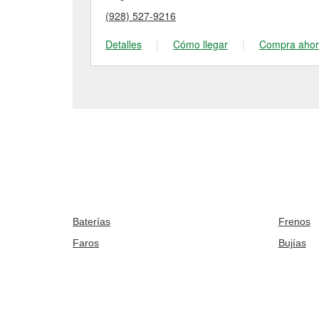
(928) 527-9216
Detalles
|
Cómo llegar
|
Compra aho
Baterías
Frenos
Faros
Bujías