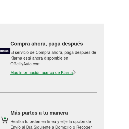
Compra ahora, paga después
El servicio de Compra ahora, paga después de
Klarna está ahora disponible en
OReillyAuto.com
Más información acerca de Klarna
Más partes a tu manera
Realiza tu orden en línea y elije la opción de
Envío al Día Siguiente a Domicilio o Recoger