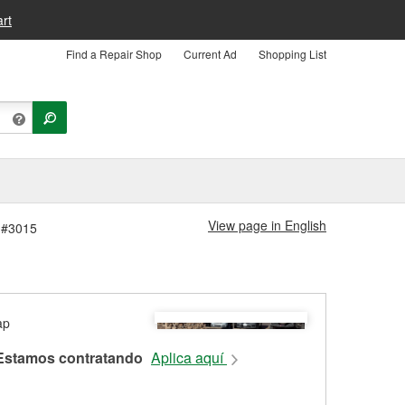
rt
Find a Repair Shop
Current Ad
Shopping List
View page in English
a #3015
Estamos contratando
Aplica aquí