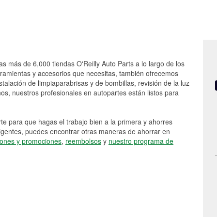
as más de 6,000 tiendas O'Reilly Auto Parts a lo largo de los
rramientas y accesorios que necesitas, también ofrecemos
stalación de limpiaparabrisas y de bombillas, revisión de la luz
s, nuestros profesionales en autopartes están listos para
e para que hagas el trabajo bien a la primera y ahorres
vigentes, puedes encontrar otras maneras de ahorrar en
ones y promociones
,
reembolsos
y
nuestro programa de