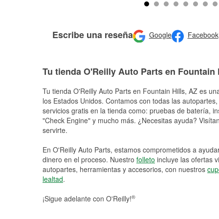
Escribe una reseña
Google
Facebook
Tu tienda O'Reilly Auto Parts en Fountain 
Tu tienda O'Reilly Auto Parts en
Fountain Hills
, AZ es una
los Estados Unidos. Contamos con todas las autopartes,
servicios gratis en la tienda como: pruebas de batería, in
"Check Engine" y mucho más. ¿Necesitas ayuda? Visítano
servirte.
En O'Reilly Auto Parts, estamos comprometidos a ayudart
dinero en el proceso. Nuestro
folleto
incluye las ofertas 
autopartes, herramientas y accesorios, con nuestros
cup
lealtad
.
®
¡Sigue adelante con O'Reilly!