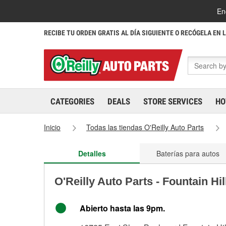
En
RECIBE TU ORDEN GRATIS AL DÍA SIGUIENTE O RECÓGELA EN 
CATEGORIES
DEALS
STORE SERVICES
HO
Inicio
Todas las tiendas O'Reilly Auto Parts
Detalles
Baterías para autos
O'Reilly Auto Parts - Fountain Hi
Abierto hasta las 9pm.