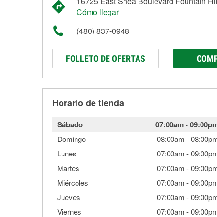
16725 East Shea Boulevard Fountain Hil
Cómo llegar
(480) 837-0948
FOLLETO DE OFERTAS
COMP
Horario de tienda
Sábado
07:00am
-
09:00p
Domingo
08:00am
-
08:00p
Lunes
07:00am
-
09:00p
Martes
07:00am
-
09:00p
Miércoles
07:00am
-
09:00p
Jueves
07:00am
-
09:00p
Viernes
07:00am
-
09:00p