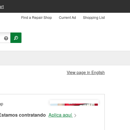
rt
Find a Repair Shop
Current Ad
Shopping List
View page in English
Estamos contratando
Aplica aquí