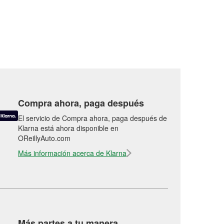
Compra ahora, paga después
El servicio de Compra ahora, paga después de
Klarna está ahora disponible en
OReillyAuto.com
Más información acerca de Klarna
Más partes a tu manera