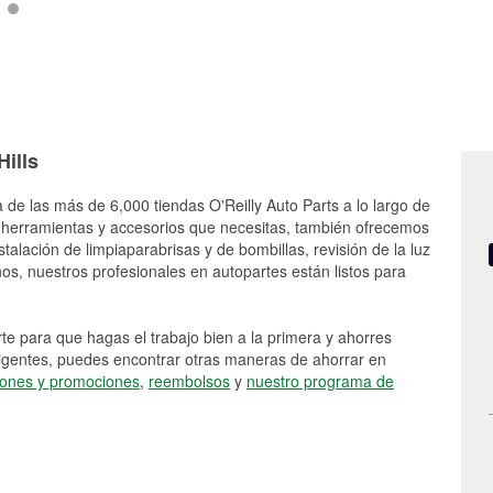
Hills
 de las más de 6,000 tiendas O'Reilly Auto Parts a lo largo de
 herramientas y accesorios que necesitas, también ofrecemos
stalación de limpiaparabrisas y de bombillas, revisión de la luz
s, nuestros profesionales en autopartes están listos para
e para que hagas el trabajo bien a la primera y ahorres
vigentes, puedes encontrar otras maneras de ahorrar en
ones y promociones
,
reembolsos
y
nuestro programa de