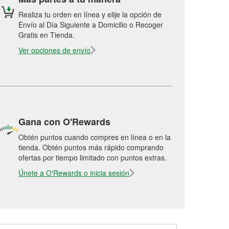
Realiza tu orden en línea y elije la opción de
Envío al Día Siguiente a Domicilio o Recoger
Gratis en Tienda.
Ver opciones de envío
Gana con O'Rewards
Obtén puntos cuando compres en línea o en la
tienda. Obtén puntos más rápido comprando
ofertas por tiempo limitado con puntos extras.
Únete a O'Rewards o inicia sesión