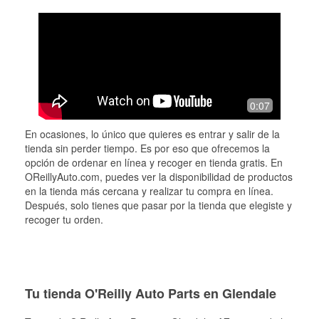
0:07
En ocasiones, lo único que quieres es entrar y salir de la
tienda sin perder tiempo. Es por eso que ofrecemos la
opción de ordenar en línea y recoger en tienda gratis. En
OReillyAuto.com, puedes ver la disponibilidad de productos
en la tienda más cercana y realizar tu compra en línea.
Después, solo tienes que pasar por la tienda que elegiste y
recoger tu orden.
Tu tienda O'Reilly Auto Parts en Glendale