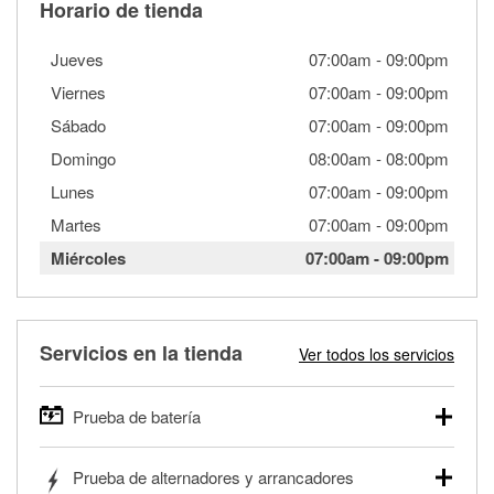
Horario de tienda
Jueves
07:00am
-
09:00pm
Viernes
07:00am
-
09:00pm
Sábado
07:00am
-
09:00pm
Domingo
08:00am
-
08:00pm
Lunes
07:00am
-
09:00pm
Martes
07:00am
-
09:00pm
Miércoles
07:00am
-
09:00pm
Servicios en la tienda
Ver todos los servicios
Prueba de batería
O'Reilly Auto Parts ofrece pruebas gratis de baterías para
Prueba de alternadores y arrancadores
autos, camionetas, SUVs, vehículos comerciales y