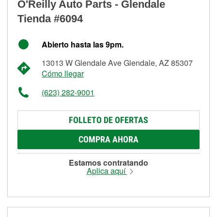
O'Reilly Auto Parts - Glendale
Tienda #6094
Abierto hasta las 9pm.
13013 W Glendale Ave Glendale, AZ 85307
Cómo llegar
(623) 282-9001
FOLLETO DE OFERTAS
COMPRA AHORA
Estamos contratando
Aplica aquí