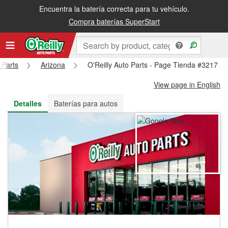
Encuentra la batería correcta para tu vehículo.
Recibe tu orden gratis al día siguiente o recógela en la tienda
Compra baterías SuperStart
 Parts
Arizona
O'Reilly Auto Parts - Page Tienda #3217
View page in English
Detalles
Baterías para autos