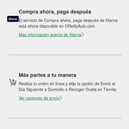
Compra ahora, paga después
El servicio de Compra ahora, paga después de Klarna
está ahora disponible en OReillyAuto.com
Más información acerca de Klarna
Más partes a tu manera
Realiza tu orden en línea y elije la opción de Envío al
Día Siguiente a Domicilio o Recoger Gratis en Tienda.
Ver opciones de envío