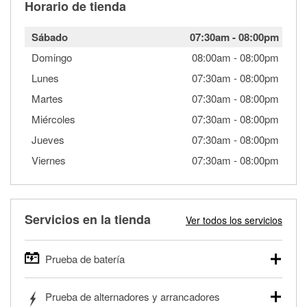
Horario de tienda
Sábado
07:30am
-
08:00pm
Domingo
08:00am
-
08:00pm
Lunes
07:30am
-
08:00pm
Martes
07:30am
-
08:00pm
Miércoles
07:30am
-
08:00pm
Jueves
07:30am
-
08:00pm
Viernes
07:30am
-
08:00pm
Servicios en la tienda
Ver todos los servicios
Prueba de batería
O'Reilly Auto Parts ofrece pruebas gratis de baterías para
Prueba de alternadores y arrancadores
autos, camionetas, SUVs, vehículos comerciales y