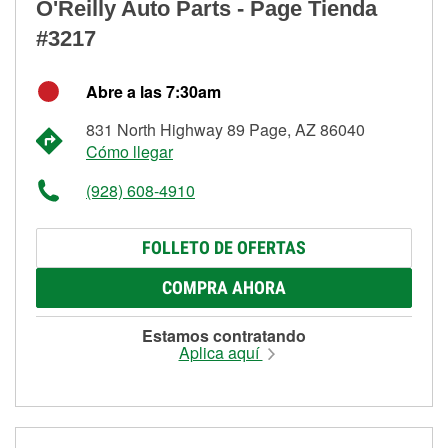
O'Reilly Auto Parts - Page Tienda
#3217
Abre a las 7:30am
831 North Highway 89 Page, AZ 86040
Cómo llegar
(928) 608-4910
FOLLETO DE OFERTAS
COMPRA AHORA
Estamos contratando
Aplica aquí