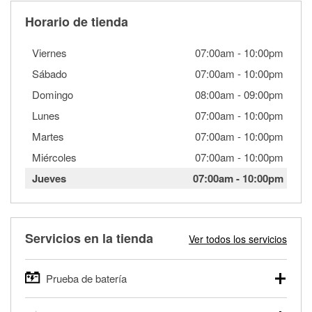
Horario de tienda
Viernes
07:00am
-
10:00pm
Sábado
07:00am
-
10:00pm
Domingo
08:00am
-
09:00pm
Lunes
07:00am
-
10:00pm
Martes
07:00am
-
10:00pm
Miércoles
07:00am
-
10:00pm
Jueves
07:00am
-
10:00pm
Servicios en la tienda
Ver todos los servicios
Prueba de batería
O'Reilly Auto Parts ofrece pruebas gratis de baterías para