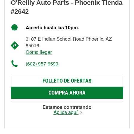
O'Reilly Auto Parts - Phoenix Tienda
#2642
Abierto hasta las 10pm.
3107 E Indian School Road Phoenix, AZ
85016
Cómo llegar
(602) 957-6599
FOLLETO DE OFERTAS
COMPRA AHORA
Estamos contratando
Aplica aquí