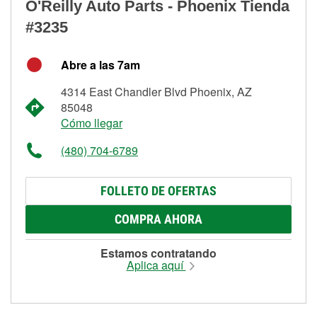
O'Reilly Auto Parts - Phoenix Tienda
#3235
Abre a las 7am
4314 East Chandler Blvd Phoenix, AZ
85048
Cómo llegar
(480) 704-6789
FOLLETO DE OFERTAS
COMPRA AHORA
Estamos contratando
Aplica aquí