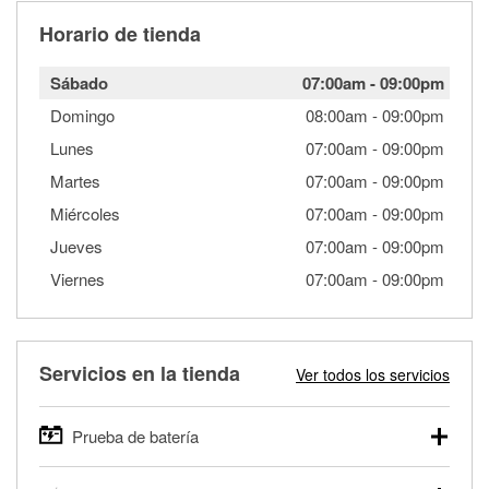
Horario de tienda
Sábado
07:00am
-
09:00pm
Domingo
08:00am
-
09:00pm
Lunes
07:00am
-
09:00pm
Martes
07:00am
-
09:00pm
Miércoles
07:00am
-
09:00pm
Jueves
07:00am
-
09:00pm
Viernes
07:00am
-
09:00pm
Servicios en la tienda
Ver todos los servicios
Prueba de batería
O'Reilly Auto Parts ofrece pruebas gratis de baterías para