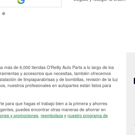
as más de 6,000 tiendas O'Reilly Auto Parts a lo largo de los
rramientas y accesorios que necesitas, también ofrecemos
stalación de limpiaparabrisas y de bombillas, revisión de la luz
s, nuestros profesionales en autopartes están listos para
e para que hagas el trabajo bien a la primera y ahorres
vigentes, puedes encontrar otras maneras de ahorrar en
ones y promociones
,
reembolsos
y
nuestro programa de