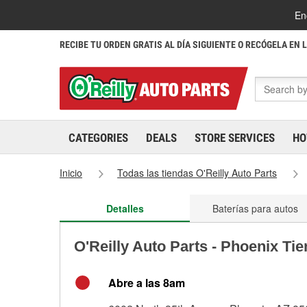
En
RECIBE TU ORDEN GRATIS AL DÍA SIGUIENTE O RECÓGELA EN 
CATEGORIES
DEALS
STORE SERVICES
HO
Inicio
Todas las tiendas O'Reilly Auto Parts
Detalles
Baterías para autos
O'Reilly Auto Parts - Phoenix Ti
Abre a las 8am