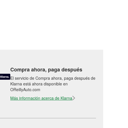
Compra ahora, paga después
El servicio de Compra ahora, paga después de
Klarna está ahora disponible en
OReillyAuto.com
Más información acerca de Klarna