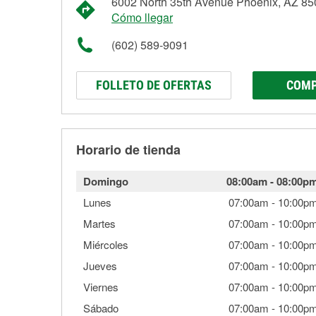
6002 North 35th Avenue Phoenix, AZ 8
Cómo llegar
(602) 589-9091
FOLLETO DE OFERTAS
COMP
Horario de tienda
Domingo
08:00am
-
08:00p
Lunes
07:00am
-
10:00p
Martes
07:00am
-
10:00p
Miércoles
07:00am
-
10:00p
Jueves
07:00am
-
10:00p
Viernes
07:00am
-
10:00p
Sábado
07:00am
-
10:00p