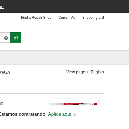
rt
Find a Repair Shop
Current Ad
Shopping List
View page in English
 #3549
Estamos contratando
Aplica aquí