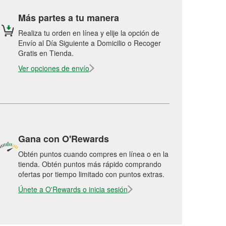
Más partes a tu manera
Realiza tu orden en línea y elije la opción de
Envío al Día Siguiente a Domicilio o Recoger
Gratis en Tienda.
Ver opciones de envío
Gana con O'Rewards
Obtén puntos cuando compres en línea o en la
tienda. Obtén puntos más rápido comprando
ofertas por tiempo limitado con puntos extras.
Únete a O'Rewards o inicia sesión