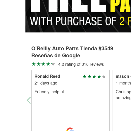
O'Reilly Auto Parts Tienda #3549
Reseñas de Google
4.2 rating of 316 reviews
Ronald Reed
mason 
21 days ago
1 month
Friendly, helpful
Christop
amazing 