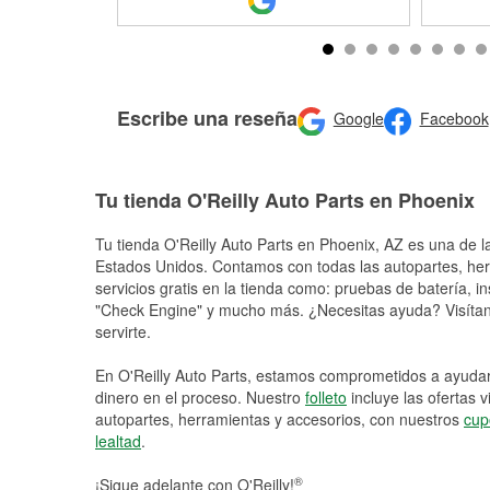
Escribe una reseña
Google
Facebook
Tu tienda O'Reilly Auto Parts en Phoenix
Tu tienda O'Reilly Auto Parts en
Phoenix
, AZ es una de l
Estados Unidos. Contamos con todas las autopartes, he
servicios gratis en la tienda como: pruebas de batería, in
"Check Engine" y mucho más. ¿Necesitas ayuda? Visítano
servirte.
En O'Reilly Auto Parts, estamos comprometidos a ayudart
dinero en el proceso. Nuestro
folleto
incluye las ofertas 
autopartes, herramientas y accesorios, con nuestros
cup
lealtad
.
®
¡Sigue adelante con O'Reilly!