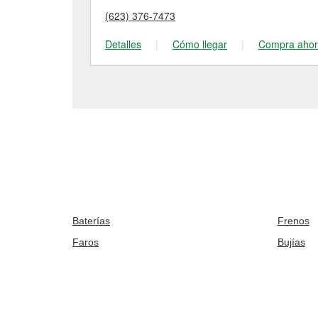
(623) 376-7473
Detalles
|
Cómo llegar
|
Compra aho
Baterías
Frenos
Faros
Bujías