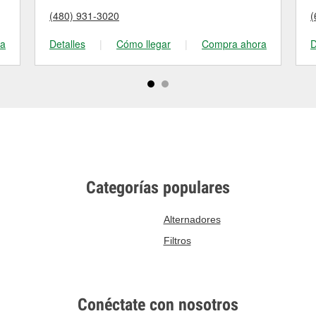
(480) 931-3020
(
ra
Detalles
|
Cómo llegar
|
Compra ahora
D
Categorías populares
Alternadores
Filtros
Conéctate con nosotros