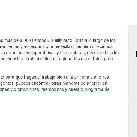
as más de 6,000 tiendas O'Reilly Auto Parts a lo largo de los
rramientas y accesorios que necesitas, también ofrecemos
stalación de limpiaparabrisas y de bombillas, revisión de la luz
s, nuestros profesionales en autopartes están listos para
e para que hagas el trabajo bien a la primera y ahorres
vigentes, puedes encontrar otras maneras de ahorrar en
ones y promociones
,
reembolsos
y
nuestro programa de