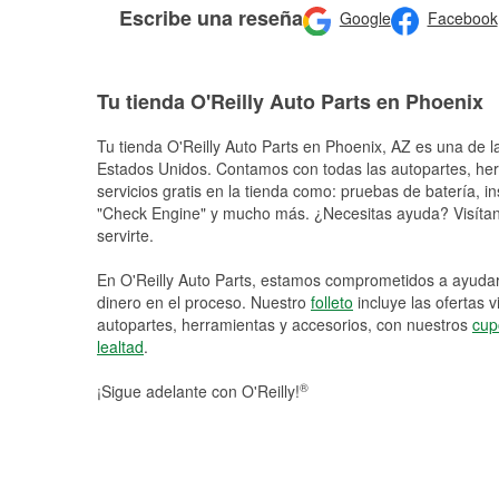
Escribe una reseña
Google
Facebook
Tu tienda O'Reilly Auto Parts en Phoenix
Tu tienda O'Reilly Auto Parts en
Phoenix
, AZ es una de l
Estados Unidos. Contamos con todas las autopartes, he
servicios gratis en la tienda como: pruebas de batería, in
"Check Engine" y mucho más. ¿Necesitas ayuda? Visítano
servirte.
En O'Reilly Auto Parts, estamos comprometidos a ayudart
dinero en el proceso. Nuestro
folleto
incluye las ofertas 
autopartes, herramientas y accesorios, con nuestros
cup
lealtad
.
®
¡Sigue adelante con O'Reilly!