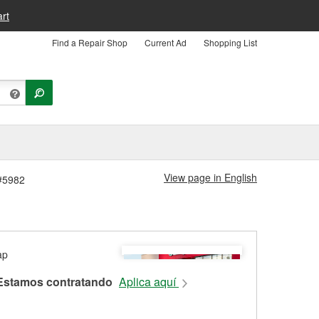
rt
Find a Repair Shop
Current Ad
Shopping List
View page in English
 #5982
Estamos contratando
Aplica aquí