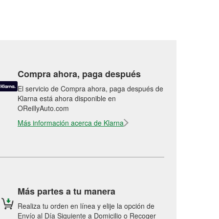
Compra ahora, paga después
El servicio de Compra ahora, paga después de
Klarna está ahora disponible en
OReillyAuto.com
Más información acerca de Klarna
Más partes a tu manera
Realiza tu orden en línea y elije la opción de
Envío al Día Siguiente a Domicilio o Recoger