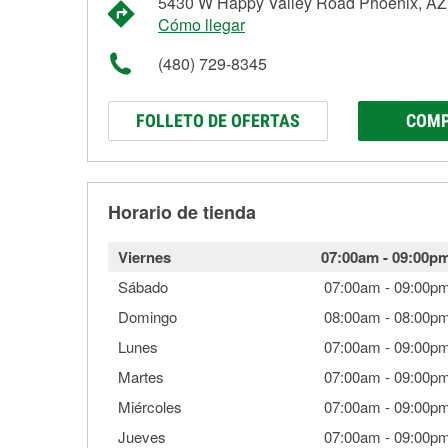
5430 W Happy Valley Road Phoenix, AZ
Cómo llegar
(480) 729-8345
FOLLETO DE OFERTAS
COMP
Horario de tienda
Viernes
07:00am
-
09:00p
Sábado
07:00am
-
09:00p
Domingo
08:00am
-
08:00p
Lunes
07:00am
-
09:00p
Martes
07:00am
-
09:00p
Miércoles
07:00am
-
09:00p
Jueves
07:00am
-
09:00p