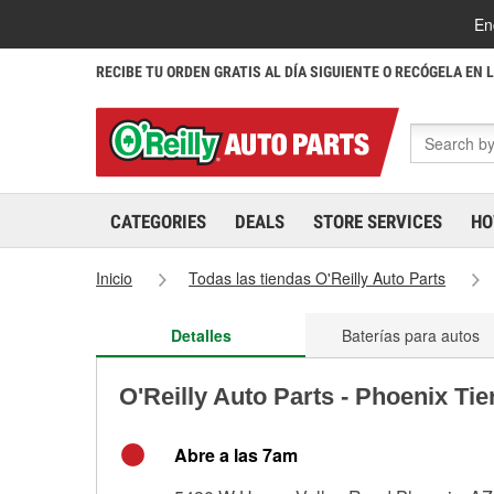
En
RECIBE TU ORDEN GRATIS AL DÍA SIGUIENTE O RECÓGELA EN 
CATEGORIES
DEALS
STORE SERVICES
HO
Inicio
Todas las tiendas O'Reilly Auto Parts
Detalles
Baterías para autos
O'Reilly Auto Parts - Phoenix Ti
Abre a las 7am