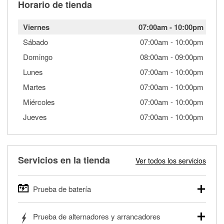
Horario de tienda
Viernes
07:00am
-
10:00pm
Sábado
07:00am
-
10:00pm
Domingo
08:00am
-
09:00pm
Lunes
07:00am
-
10:00pm
Martes
07:00am
-
10:00pm
Miércoles
07:00am
-
10:00pm
Jueves
07:00am
-
10:00pm
Servicios en la tienda
Ver todos los servicios
Prueba de batería
O'Reilly Auto Parts ofrece pruebas gratis de baterías para
Prueba de alternadores y arrancadores
autos, camionetas, SUVs, vehículos comerciales y