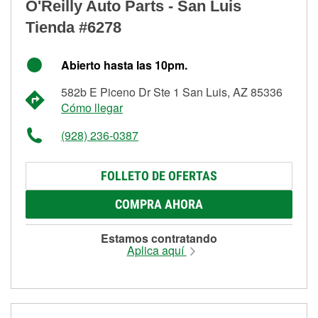
O'Reilly Auto Parts - San Luis
Tienda #6278
Abierto hasta las 10pm.
582b E Piceno Dr Ste 1 San Luis, AZ 85336
Cómo llegar
(928) 236-0387
FOLLETO DE OFERTAS
COMPRA AHORA
Estamos contratando
Aplica aquí