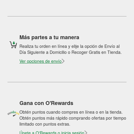
Más partes a tu manera
Realiza tu orden en línea y elije la opción de Envío al
Día Siguiente a Domicilio o Recoger Gratis en Tienda.
Ver opciones de envío
Gana con O'Rewards
Obtén puntos cuando compres en línea o en la tienda.
Obtén puntos más rápido comprando ofertas por tiempo
limitado con puntos extras.
Únete a O'Rewards o inicia sesión