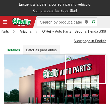
Encuentra la batería correcta para tu vehículo.
Recibe tu orden gratis al día siguiente o recógela en la tienda
Compra baterías SuperStart
 Parts
Arizona
O'Reilly Auto Parts - Sedona Tienda #3588
View page in English
Detalles
Baterías para autos