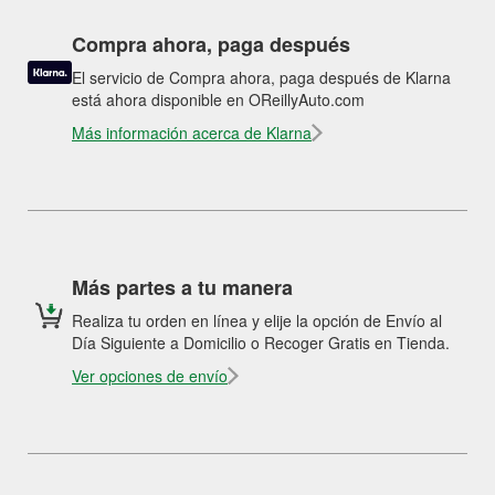
Compra ahora, paga después
El servicio de Compra ahora, paga después de Klarna
está ahora disponible en OReillyAuto.com
Más información acerca de Klarna
Más partes a tu manera
Realiza tu orden en línea y elije la opción de Envío al
Día Siguiente a Domicilio o Recoger Gratis en Tienda.
Ver opciones de envío