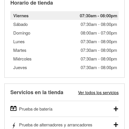
Horario de tienda
Viernes
07:30am
-
08:00pm
Sábado
07:30am
-
08:00pm
Domingo
08:00am
-
07:00pm
Lunes
07:30am
-
08:00pm
Martes
07:30am
-
08:00pm
Miércoles
07:30am
-
08:00pm
Jueves
07:30am
-
08:00pm
Servicios en la tienda
Ver todos los servicios
Prueba de batería
O'Reilly Auto Parts ofrece pruebas gratis de baterías para
Prueba de alternadores y arrancadores
autos, camionetas, SUVs, vehículos comerciales y