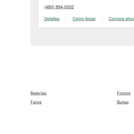
(480) 894-0032
Detalles
|
Cómo llegar
|
Compra aho
Baterías
Frenos
Faros
Bujías