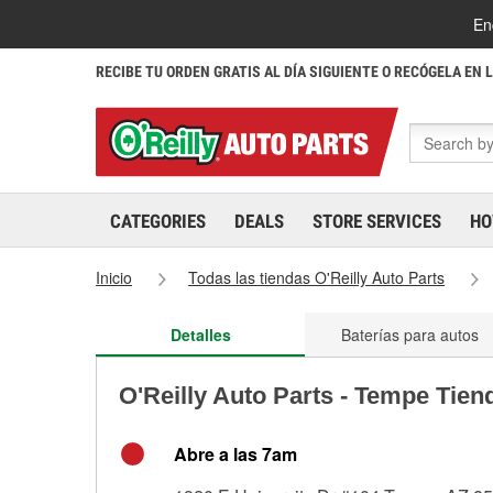
En
RECIBE TU ORDEN GRATIS AL DÍA SIGUIENTE O RECÓGELA EN 
CATEGORIES
DEALS
STORE SERVICES
HO
Inicio
Todas las tiendas O'Reilly Auto Parts
Detalles
Baterías para autos
O'Reilly Auto Parts - Tempe Tien
Abre a las 7am