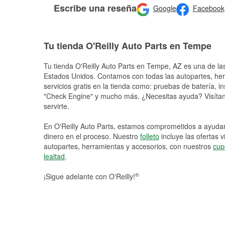
Escribe una reseña
Google
Facebook
Tu tienda O'Reilly Auto Parts en Tempe
Tu tienda O'Reilly Auto Parts en
Tempe
, AZ es una de la
Estados Unidos. Contamos con todas las autopartes, he
servicios gratis en la tienda como: pruebas de batería, in
"Check Engine" y mucho más. ¿Necesitas ayuda? Visítano
servirte.
En O'Reilly Auto Parts, estamos comprometidos a ayudart
dinero en el proceso. Nuestro
folleto
incluye las ofertas 
autopartes, herramientas y accesorios, con nuestros
cup
lealtad
.
®
¡Sigue adelante con O'Reilly!