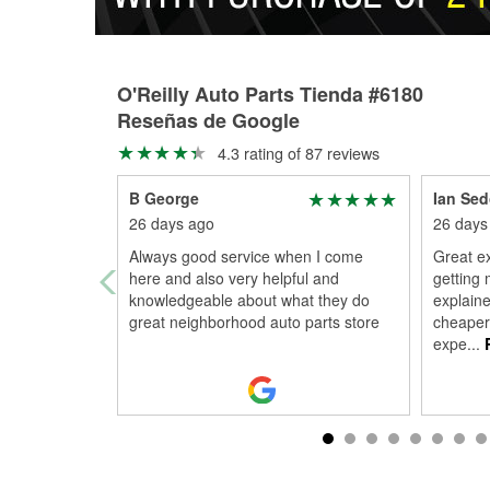
O'Reilly Auto Parts Tienda #6180
Reseñas de Google
4.3 rating of 87 reviews
B George
Ian Se
26 days ago
26 days
Always good service when I come
Great ex
here and also very helpful and
getting
knowledgeable about what they do
explaine
great neighborhood auto parts store
cheaper 
expe
...
R