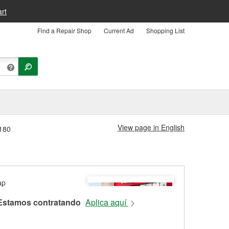
rt
Find a Repair Shop
Current Ad
Shopping List
View page in English
6180
Estamos contratando
Aplica aquí