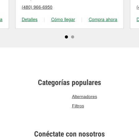
(480) 966-6950
(
ra
Detalles
|
Cómo llegar
|
Compra ahora
D
Categorías populares
Alternadores
Filtros
Conéctate con nosotros