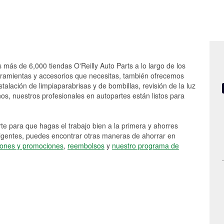
s más de 6,000 tiendas O'Reilly Auto Parts a lo largo de los
rramientas y accesorios que necesitas, también ofrecemos
stalación de limpiaparabrisas y de bombillas, revisión de la luz
s, nuestros profesionales en autopartes están listos para
e para que hagas el trabajo bien a la primera y ahorres
vigentes, puedes encontrar otras maneras de ahorrar en
ones y promociones
,
reembolsos
y
nuestro programa de