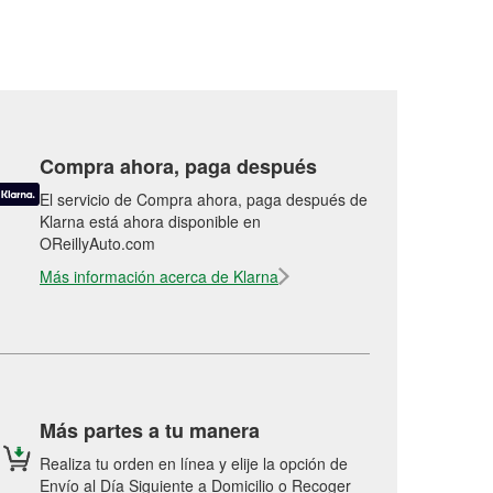
Compra ahora, paga después
El servicio de Compra ahora, paga después de
Klarna está ahora disponible en
OReillyAuto.com
Más información acerca de Klarna
Más partes a tu manera
Realiza tu orden en línea y elije la opción de
Envío al Día Siguiente a Domicilio o Recoger