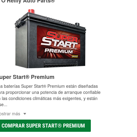
 O'Reilly Auto Parts®
uper Start® Premium
s baterías Super Start® Premium están diseñadas
ra proporcionar una potencia de arranque confiable
 las condiciones climáticas más exigentes, y están
se
...
ostrar más
COMPRAR SUPER START® PREMIUM