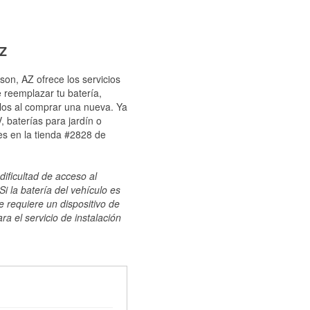
AZ
son, AZ ofrece los servicios
 reemplazar tu batería,
ulos al comprar una nueva. Ya
 baterías para jardín o
es en la tienda #2828 de
dificultad de acceso al
i la batería del vehículo es
e requiere un dispositivo de
ra el servicio de instalación