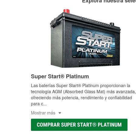
Explora nuestra sele
Super Start® Platinum
Las baterías Super Start® Platinum proporcionan la
tecnología AGM (Absorbed Glass Mat) más avanzada,
ofreciendo más potencia, rendimiento y confiabilidad
para c
...
Mostrar más
COMPRAR SUPER START® PLATINUM