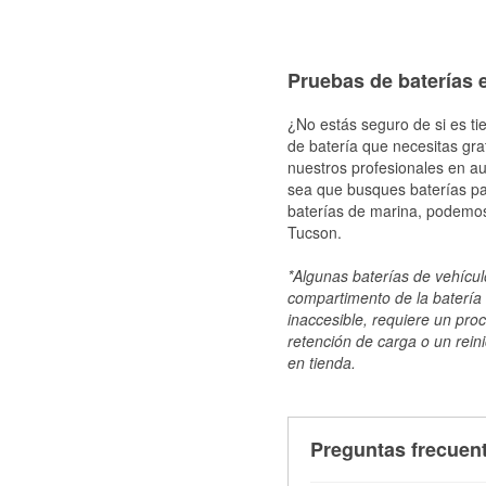
Pruebas de baterías 
¿No estás seguro de si es ti
de batería que necesitas gra
nuestros profesionales en au
sea que busques baterías par
baterías de marina, podemos
Tucson.
*Algunas baterías de vehículo
compartimento de la batería 
inaccesible, requiere un pro
retención de carga o un reini
en tienda.
Preguntas frecuent