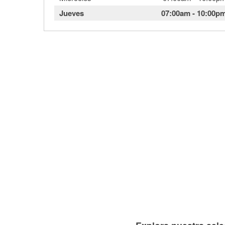
Jueves
07:00am
-
10:00p