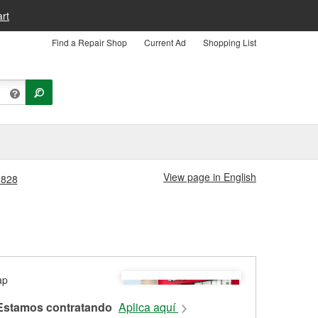
rt
Find a Repair Shop
Current Ad
Shopping List
View page in English
2828
Estamos contratando
Aplica aquí