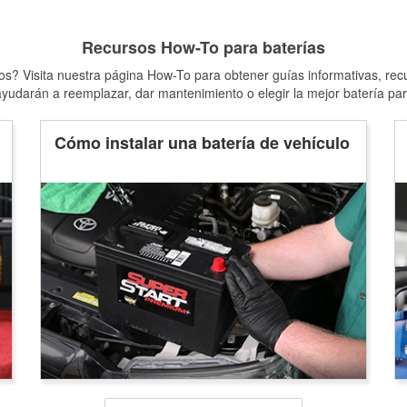
Recursos How-To para baterías
s? Visita nuestra página How-To para obtener guías informativas, rec
yudarán a reemplazar, dar mantenimiento o elegir la mejor batería par
Cómo instalar una batería de vehículo