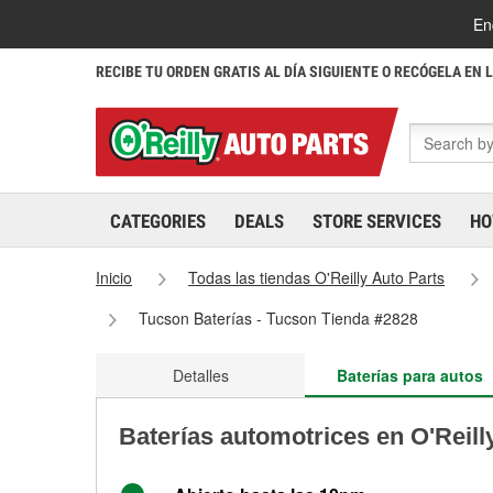
En
RECIBE TU ORDEN GRATIS AL DÍA SIGUIENTE O RECÓGELA EN 
CATEGORIES
DEALS
STORE SERVICES
HO
Inicio
Todas las tiendas O'Reilly Auto Parts
Tucson Baterías - Tucson Tienda #2828
Detalles
Baterías para autos
Baterías automotrices en O'Reill