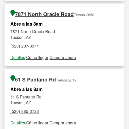
7871 North Oracle Road
Tienda 2650
Abre a las 8am
7871 North Oracle Road
Tucson, AZ
(520) 297-3374
Detalles
|
Cómo llegar
|
Compra ahora
51 S Pantano Rd
Tienda 2619
Abre a las 8am
51 S Pantano Rd
Tucson, AZ
(520) 885-3723
Detalles
|
Cómo llegar
|
Compra ahora