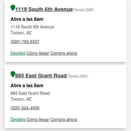
1119 South 6th Avenue
Tienda 2955
Abre a las 8am
1119 South 6th Avenue
Tucson, AZ
(520) 792-6337
Detalles
|
Cómo llegar
|
Compra ahora
885 East Grant Road
Tienda 2903
Abre a las 8am
885 East Grant Road
Tucson, AZ
(520) 624-4930
Detalles
|
Cómo llegar
|
Compra ahora