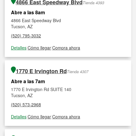
4866 East Speedway Blvd
Tienda 4393
Abre a las 8am
4866 East Speedway Blvd
Tucson, AZ
(520) 795-3032
Detalles
|
Cómo llegar
|
Compra ahora
1770 E Irvington Rd
Tienda 4307
Abre a las 7am
1770 E Irvington Rd SUITE 140
Tucson, AZ
(520) 573-2968
Detalles
|
Cómo llegar
|
Compra ahora