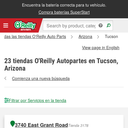
Encuentra la batería correcta para tu vehículo.
Compra baterías SuperStart
Todas las tiendas O'Reilly Auto Parts
Arizona
Tucson
View page in English
23
tiendas O'Reilly Autopartes en Tucson,
Arizona
Comienza una nueva búsqueda
Filtrar por Servicios en la tienda
3740 East Grant Road
Tienda 3178