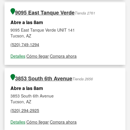
9095 East Tanque Verde
Tienda 2761
Abre a las 8am
9095 East Tanque Verde UNIT 141
Tucson, AZ
(520) 749-1294
Detalles
|
Cómo llegar
|
Compra ahora
3853 South 6th Avenue
Tienda 2656
Abre a las 8am
3853 South 6th Avenue
Tucson, AZ
(520) 294-2925
Detalles
|
Cómo llegar
|
Compra ahora