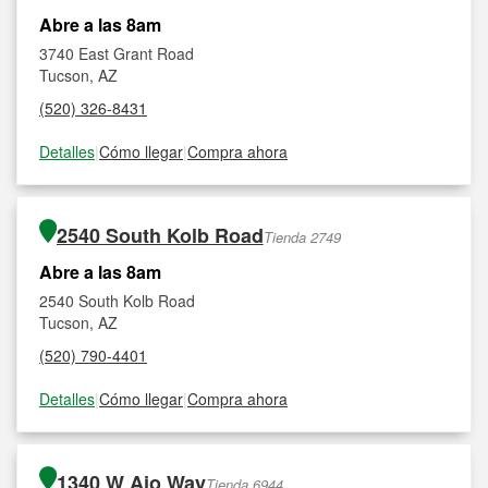
Abre a las 8am
3740 East Grant Road
Tucson, AZ
(520) 326-8431
Detalles
|
Cómo llegar
|
Compra ahora
2540 South Kolb Road
Tienda 2749
Abre a las 8am
2540 South Kolb Road
Tucson, AZ
(520) 790-4401
Detalles
|
Cómo llegar
|
Compra ahora
1340 W Ajo Way
Tienda 6944