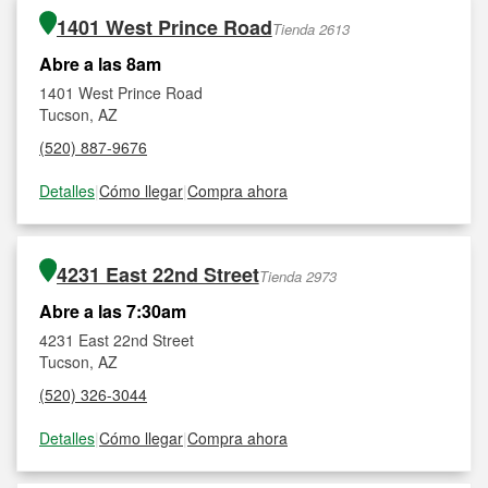
1401 West Prince Road
Tienda 2613
Abre a las 8am
1401 West Prince Road
Tucson, AZ
(520) 887-9676
Detalles
|
Cómo llegar
|
Compra ahora
4231 East 22nd Street
Tienda 2973
Abre a las 7:30am
4231 East 22nd Street
Tucson, AZ
(520) 326-3044
Detalles
|
Cómo llegar
|
Compra ahora