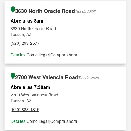
3630 North Oracle Road
Tienda 2897
Abre a las 8am
3630 North Oracle Road
Tucson, AZ
(520) 293-2577
Detalles
|
Cómo llegar
|
Compra ahora
2700 West Valencia Road
Tienda 2828
Abre a las 7:30am
2700 West Valencia Road
Tucson, AZ
(520) 883-1815
Detalles
|
Cómo llegar
|
Compra ahora