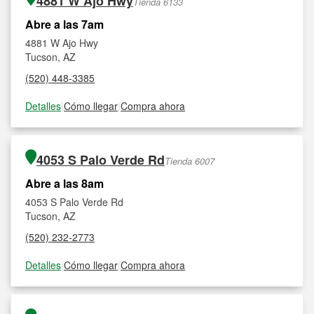
4881 W Ajo Hwy
Tienda 6133
Abre a las 7am
4881 W Ajo Hwy
Tucson, AZ
(520) 448-3385
Detalles
|
Cómo llegar
|
Compra ahora
4053 S Palo Verde Rd
Tienda 6007
Abre a las 8am
4053 S Palo Verde Rd
Tucson, AZ
(520) 232-2773
Detalles
|
Cómo llegar
|
Compra ahora