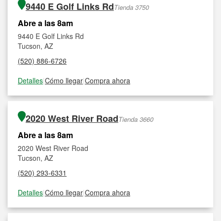
9440 E Golf Links Rd
Tienda 3750
Abre a las 8am
9440 E Golf Links Rd
Tucson, AZ
(520) 886-6726
Detalles
|
Cómo llegar
|
Compra ahora
2020 West River Road
Tienda 3660
Abre a las 8am
2020 West River Road
Tucson, AZ
(520) 293-6331
Detalles
|
Cómo llegar
|
Compra ahora