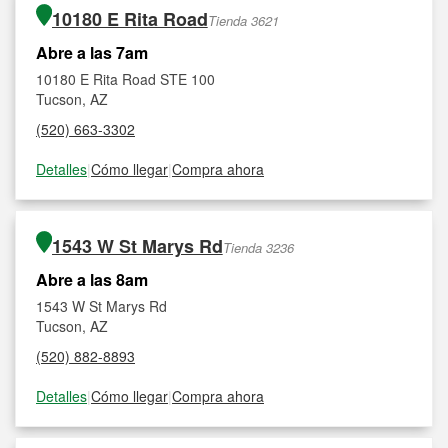
10180 E Rita Road
Tienda 3621
Abre a las 7am
10180 E Rita Road STE 100
Tucson, AZ
(520) 663-3302
Detalles
|
Cómo llegar
|
Compra ahora
1543 W St Marys Rd
Tienda 3236
Abre a las 8am
1543 W St Marys Rd
Tucson, AZ
(520) 882-8893
Detalles
|
Cómo llegar
|
Compra ahora