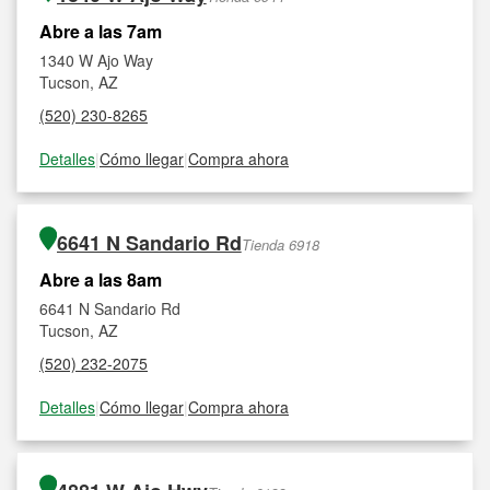
Abre a las 7am
1340 W Ajo Way
Tucson, AZ
(520) 230-8265
Detalles
|
Cómo llegar
|
Compra ahora
6641 N Sandario Rd
Tienda 6918
Abre a las 8am
6641 N Sandario Rd
Tucson, AZ
(520) 232-2075
Detalles
|
Cómo llegar
|
Compra ahora