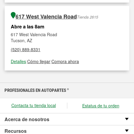
617 West Valencia Road
Tienda 2615
Abre a las 8am
617 West Valencia Road
Tucson, AZ
(520) 889-8331
Detalles
|
Cómo llegar
|
Compra ahora
PROFESIONALES EN AUTOPARTES
®
Contacta tu tienda local
Estatus de tu orden
Acerca de nosotros
Recursos