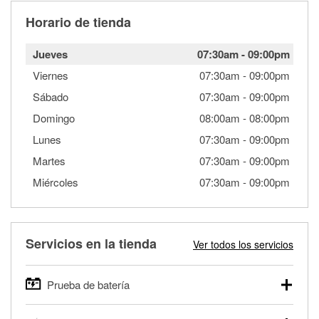
Horario de tienda
Jueves
07:30am
-
09:00pm
Viernes
07:30am
-
09:00pm
Sábado
07:30am
-
09:00pm
Domingo
08:00am
-
08:00pm
Lunes
07:30am
-
09:00pm
Martes
07:30am
-
09:00pm
Miércoles
07:30am
-
09:00pm
Servicios en la tienda
Ver todos los servicios
Prueba de batería
O'Reilly Auto Parts ofrece pruebas gratis de baterías para