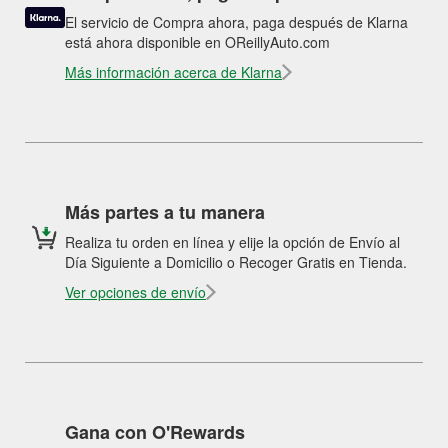
El servicio de Compra ahora, paga después de Klarna
está ahora disponible en OReillyAuto.com
Más información acerca de Klarna
Más partes a tu manera
Realiza tu orden en línea y elije la opción de Envío al
Día Siguiente a Domicilio o Recoger Gratis en Tienda.
Ver opciones de envío
Gana con O'Rewards