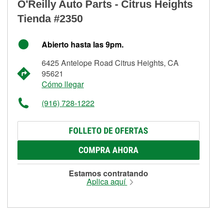
O'Reilly Auto Parts - Citrus Heights
Tienda #2350
Abierto hasta las 9pm.
6425 Antelope Road Citrus Heights, CA
95621
Cómo llegar
(916) 728-1222
FOLLETO DE OFERTAS
COMPRA AHORA
Estamos contratando
Aplica aquí