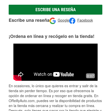
ESCRIBE UNA RESEÑA
Escribe una reseña
Google
Facebook
¡Ordena en línea y recógelo en la tienda!
0:07
En ocasiones, lo único que quieres es entrar y salir de la
tienda sin perder tiempo. Es por eso que ofrecemos la
opción de ordenar en línea y recoger en tienda gratis. En
OReillyAuto.com, puedes ver la disponibilidad de productos
en la tienda más cercana y realizar tu compra en línea.
Después, solo tienes que pasar por la tienda que elegiste y