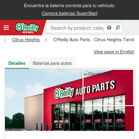
Encuentra la batería correcta para tu vehículo.
Recibe tu orden gratis al día siguiente o recógela en la tienda
Compra baterías SuperStart
Citrus Heights
O'Reilly Auto Parts - Citrus Heights Tienda
View page in English
Detalles
Baterías para autos