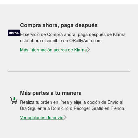
Compra ahora, paga después
El servicio de Compra ahora, paga después de Klarna
está ahora disponible en OReillyAuto.com
Más información acerca de Klarna
Más partes a tu manera
Realiza tu orden en línea y elije la opción de Envío al
Día Siguiente a Domicilio o Recoger Gratis en Tienda.
Ver opciones de envío