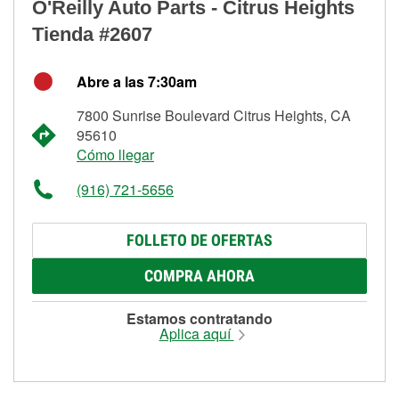
O'Reilly Auto Parts - Citrus Heights
Tienda #2607
Abre a las 7:30am
7800 Sunrise Boulevard Citrus Heights, CA
95610
Cómo llegar
(916) 721-5656
FOLLETO DE OFERTAS
COMPRA AHORA
Estamos contratando
Aplica aquí