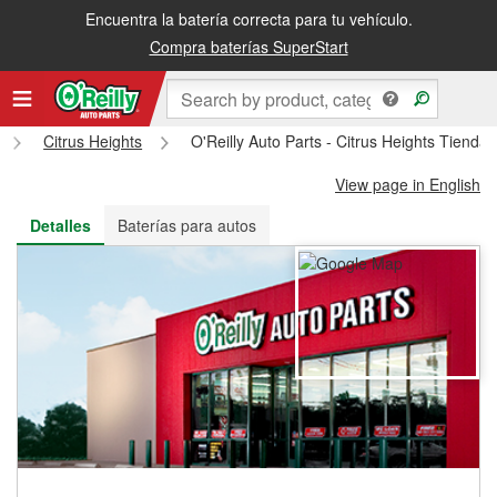
Encuentra la batería correcta para tu vehículo.
Recibe tu orden gratis al día siguiente o recógela en la tienda
Compra baterías SuperStart
Citrus Heights
O'Reilly Auto Parts - Citrus Heights Tienda
View page in English
Detalles
Baterías para autos