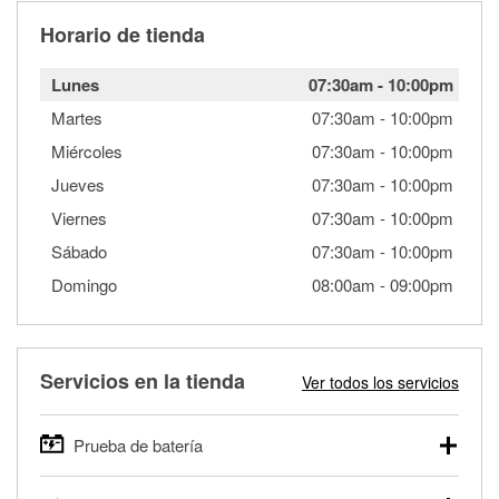
Horario de tienda
Lunes
07:30am
-
10:00pm
Martes
07:30am
-
10:00pm
Miércoles
07:30am
-
10:00pm
Jueves
07:30am
-
10:00pm
Viernes
07:30am
-
10:00pm
Sábado
07:30am
-
10:00pm
Domingo
08:00am
-
09:00pm
Servicios en la tienda
Ver todos los servicios
Prueba de batería
O'Reilly Auto Parts ofrece pruebas gratis de baterías para