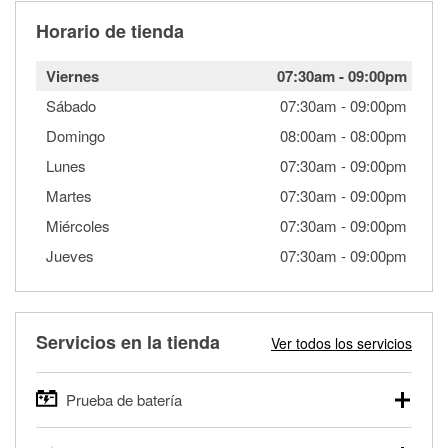
Horario de tienda
Viernes
07:30am
-
09:00pm
Sábado
07:30am
-
09:00pm
Domingo
08:00am
-
08:00pm
Lunes
07:30am
-
09:00pm
Martes
07:30am
-
09:00pm
Miércoles
07:30am
-
09:00pm
Jueves
07:30am
-
09:00pm
Servicios en la tienda
Ver todos los servicios
Prueba de batería
O'Reilly Auto Parts ofrece pruebas gratis de baterías para