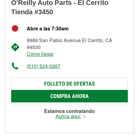
O'Reilly Auto Parts - El Cerrito
Tienda #3450
Abre a las 7:30am
9989 San Pablo Avenue El Cerrito, CA
94530
Cómo llegar
(510) 524-0267
FOLLETO DE OFERTAS
COMPRA AHORA
Estamos contratando
Aplica aquí