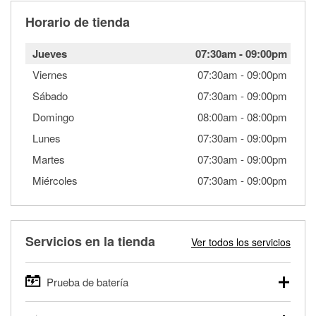
Horario de tienda
Jueves
07:30am
-
09:00pm
Viernes
07:30am
-
09:00pm
Sábado
07:30am
-
09:00pm
Domingo
08:00am
-
08:00pm
Lunes
07:30am
-
09:00pm
Martes
07:30am
-
09:00pm
Miércoles
07:30am
-
09:00pm
Servicios en la tienda
Ver todos los servicios
Prueba de batería
O'Reilly Auto Parts ofrece pruebas gratis de baterías para