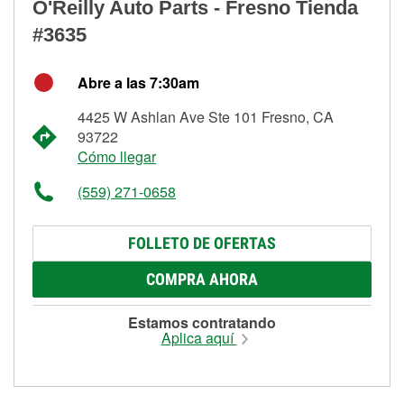
O'Reilly Auto Parts - Fresno Tienda
#3635
Abre a las 7:30am
4425 W Ashlan Ave Ste 101 Fresno, CA
93722
Cómo llegar
(559) 271-0658
FOLLETO DE OFERTAS
COMPRA AHORA
Estamos contratando
Aplica aquí