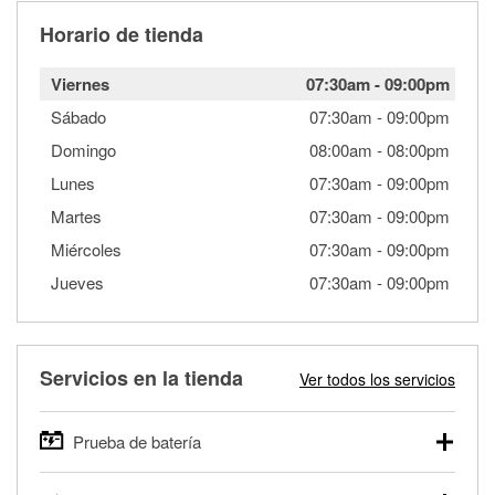
Horario de tienda
Viernes
07:30am
-
09:00pm
Sábado
07:30am
-
09:00pm
Domingo
08:00am
-
08:00pm
Lunes
07:30am
-
09:00pm
Martes
07:30am
-
09:00pm
Miércoles
07:30am
-
09:00pm
Jueves
07:30am
-
09:00pm
Servicios en la tienda
Ver todos los servicios
Prueba de batería
O'Reilly Auto Parts ofrece pruebas gratis de baterías para