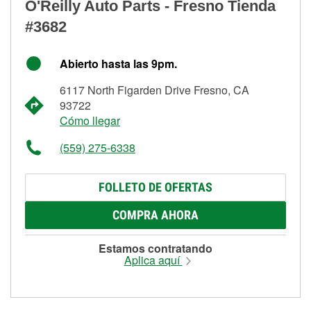
O'Reilly Auto Parts - Fresno Tienda
#3682
Abierto hasta las 9pm.
6117 North Figarden Drive Fresno, CA
93722
Cómo llegar
(559) 275-6338
FOLLETO DE OFERTAS
COMPRA AHORA
Estamos contratando
Aplica aquí