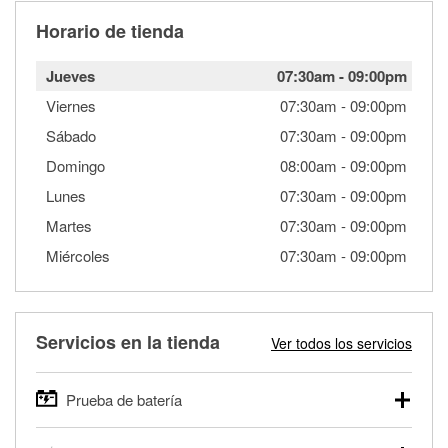
Horario de tienda
Jueves
07:30am
-
09:00pm
Viernes
07:30am
-
09:00pm
Sábado
07:30am
-
09:00pm
Domingo
08:00am
-
09:00pm
Lunes
07:30am
-
09:00pm
Martes
07:30am
-
09:00pm
Miércoles
07:30am
-
09:00pm
Servicios en la tienda
Ver todos los servicios
Prueba de batería
O'Reilly Auto Parts ofrece pruebas gratis de baterías para