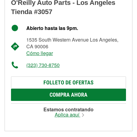
O'Reilly Auto Parts - Los Angeles
Tienda #3057
Abierto hasta las 9pm.
1535 South Western Avenue Los Angeles,
CA 90006
Cómo llegar
(323) 730-8750
FOLLETO DE OFERTAS
COMPRA AHORA
Estamos contratando
Aplica aquí