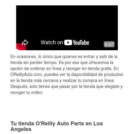
0:07
En ocasiones, lo único que quieres es entrar y salir de la
tienda sin perder tiempo. Es por eso que ofrecemos la
opción de ordenar en línea y recoger en tienda gratis. En
OReillyAuto.com, puedes ver la disponibilidad de productos
en la tienda más cercana y realizar tu compra en línea.
Después, solo tienes que pasar por la tienda que elegiste y
recoger tu orden.
Tu tienda O'Reilly Auto Parts en Los
Angeles