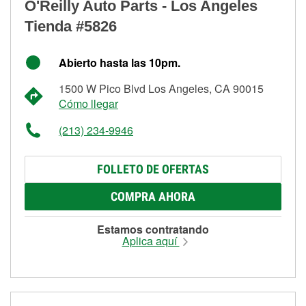
O'Reilly Auto Parts - Los Angeles
Tienda #5826
Abierto hasta las 10pm.
1500 W Pico Blvd Los Angeles, CA 90015
Cómo llegar
(213) 234-9946
FOLLETO DE OFERTAS
COMPRA AHORA
Estamos contratando
Aplica aquí