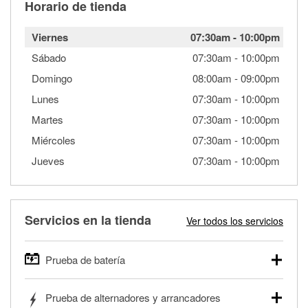
Horario de tienda
Viernes
07:30am
-
10:00pm
Sábado
07:30am
-
10:00pm
Domingo
08:00am
-
09:00pm
Lunes
07:30am
-
10:00pm
Martes
07:30am
-
10:00pm
Miércoles
07:30am
-
10:00pm
Jueves
07:30am
-
10:00pm
Servicios en la tienda
Ver todos los servicios
Prueba de batería
O'Reilly Auto Parts ofrece pruebas gratis de baterías para
Prueba de alternadores y arrancadores
autos, camionetas, SUVs, vehículos comerciales y