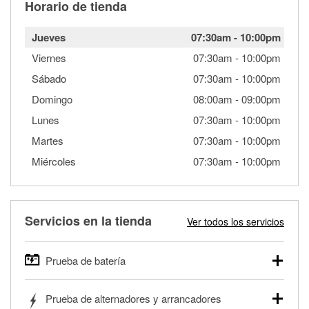
Horario de tienda
Jueves
07:30am
-
10:00pm
Viernes
07:30am
-
10:00pm
Sábado
07:30am
-
10:00pm
Domingo
08:00am
-
09:00pm
Lunes
07:30am
-
10:00pm
Martes
07:30am
-
10:00pm
Miércoles
07:30am
-
10:00pm
Servicios en la tienda
Ver todos los servicios
Prueba de batería
O'Reilly Auto Parts ofrece pruebas gratis de baterías para
Prueba de alternadores y arrancadores
autos, camionetas, SUVs, vehículos comerciales y