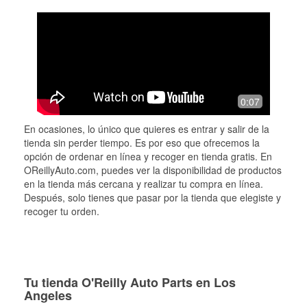
0:07
En ocasiones, lo único que quieres es entrar y salir de la
tienda sin perder tiempo. Es por eso que ofrecemos la
opción de ordenar en línea y recoger en tienda gratis. En
OReillyAuto.com, puedes ver la disponibilidad de productos
en la tienda más cercana y realizar tu compra en línea.
Después, solo tienes que pasar por la tienda que elegiste y
recoger tu orden.
Tu tienda O'Reilly Auto Parts en Los
Angeles