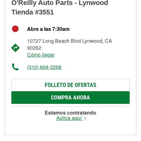
O'Reilly Auto Parts - Lynwood
Tienda #3551
Abre a las 7:30am
10727 Long Beach Blvd Lynwood, CA
90262
Cómo llegar
(310) 604-3268
FOLLETO DE OFERTAS
COMPRA AHORA
Estamos contratando
Aplica aquí