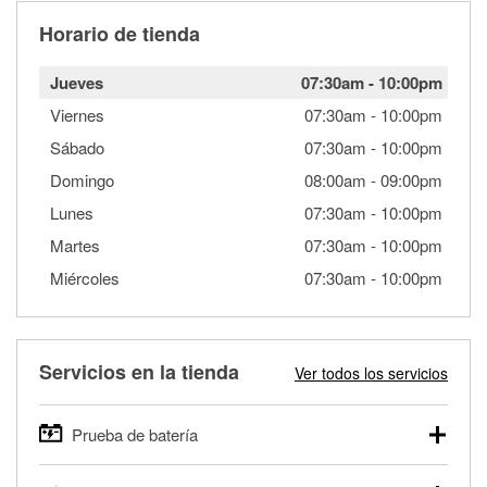
Horario de tienda
Jueves
07:30am
-
10:00pm
Viernes
07:30am
-
10:00pm
Sábado
07:30am
-
10:00pm
Domingo
08:00am
-
09:00pm
Lunes
07:30am
-
10:00pm
Martes
07:30am
-
10:00pm
Miércoles
07:30am
-
10:00pm
Servicios en la tienda
Ver todos los servicios
Prueba de batería
O'Reilly Auto Parts ofrece pruebas gratis de baterías para