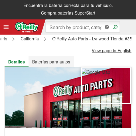
Encuentra la batería correcta para tu vehículo.
Recibe tu orden gratis al día siguiente o recógela en la tienda
Compra baterías SuperStart
arts
California
O'Reilly Auto Parts - Lynwood Tienda #355
View page in English
Detalles
Baterías para autos