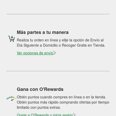
Más partes a tu manera
Realiza tu orden en línea y elije la opción de Envío al
Día Siguiente a Domicilio o Recoger Gratis en Tienda.
Ver opciones de envío
Gana con O'Rewards
Obtén puntos cuando compres en línea o en la tienda.
Obtén puntos más rápido comprando ofertas por tiempo
limitado con puntos extras.
Únete a O'Rewards o inicia sesión