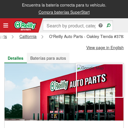
Encuentra la batería correcta para tu vehículo.
Recibe tu orden gratis al día siguiente o recógela en la tienda
Compra baterías SuperStart
arts
California
O'Reilly Auto Parts - Oakley Tienda #3783
View page in English
Detalles
Baterías para autos