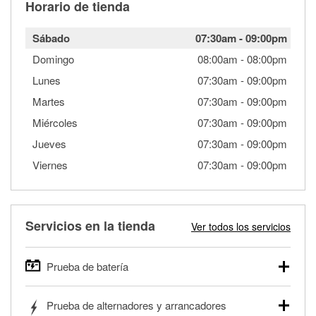
Horario de tienda
Sábado
07:30am
-
09:00pm
Domingo
08:00am
-
08:00pm
Lunes
07:30am
-
09:00pm
Martes
07:30am
-
09:00pm
Miércoles
07:30am
-
09:00pm
Jueves
07:30am
-
09:00pm
Viernes
07:30am
-
09:00pm
Servicios en la tienda
Ver todos los servicios
Prueba de batería
O'Reilly Auto Parts ofrece pruebas gratis de baterías para
Prueba de alternadores y arrancadores
autos, camionetas, SUVs, vehículos comerciales y