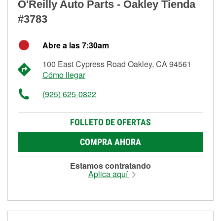
O'Reilly Auto Parts - Oakley Tienda
#3783
Abre a las 7:30am
100 East Cypress Road Oakley, CA 94561
Cómo llegar
(925) 625-0822
FOLLETO DE OFERTAS
COMPRA AHORA
Estamos contratando
Aplica aquí