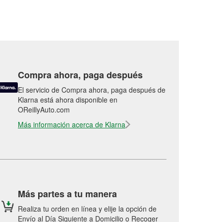
Compra ahora, paga después
El servicio de Compra ahora, paga después de
Klarna está ahora disponible en
OReillyAuto.com
Más información acerca de Klarna
Más partes a tu manera
Realiza tu orden en línea y elije la opción de
Envío al Día Siguiente a Domicilio o Recoger