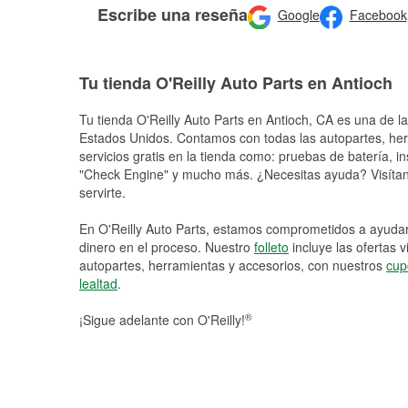
Escribe una reseña
Google
Facebook
Tu tienda O'Reilly Auto Parts en Antioch
Tu tienda O'Reilly Auto Parts en
Antioch
, CA es una de la
Estados Unidos. Contamos con todas las autopartes, he
servicios gratis en la tienda como: pruebas de batería, in
"Check Engine" y mucho más. ¿Necesitas ayuda? Visítano
servirte.
En O'Reilly Auto Parts, estamos comprometidos a ayudart
dinero en el proceso. Nuestro
folleto
incluye las ofertas 
autopartes, herramientas y accesorios, con nuestros
cup
lealtad
.
®
¡Sigue adelante con O'Reilly!