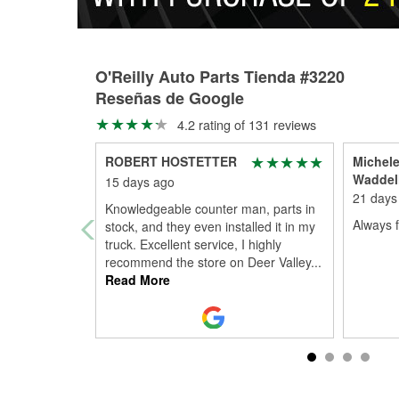
O'Reilly Auto Parts Tienda #3220
Reseñas de Google
4.2 rating of 131 reviews
ROBERT HOSTETTER
Michele
Waddel
15 days ago
21 days
Knowledgeable counter man, parts in
Always 
stock, and they even installed it in my
truck. Excellent service, I highly
recommend the store on Deer Valley
...
Read More