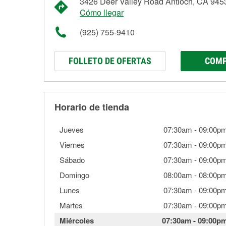
3426 Deer Valley Road Antioch, CA 945
Cómo llegar
(925) 755-9410
FOLLETO DE OFERTAS
COMP
Horario de tienda
Jueves
07:30am
-
09:00p
Viernes
07:30am
-
09:00p
Sábado
07:30am
-
09:00p
Domingo
08:00am
-
08:00p
Lunes
07:30am
-
09:00p
Martes
07:30am
-
09:00p
Miércoles
07:30am
-
09:00p