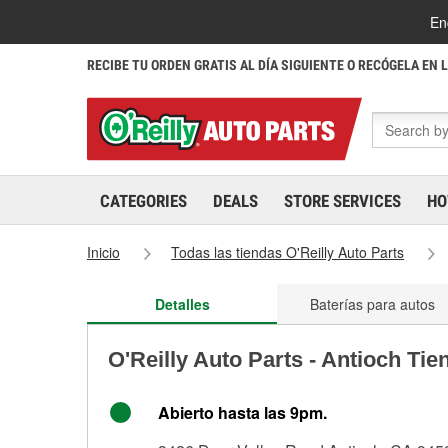
En
RECIBE TU ORDEN GRATIS AL DÍA SIGUIENTE O RECÓGELA EN 
CATEGORIES
DEALS
STORE SERVICES
HO
Inicio
Todas las tiendas O'Reilly Auto Parts
Detalles
Baterías para autos
O'Reilly Auto Parts - Antioch Ti
Abierto hasta las 9pm.