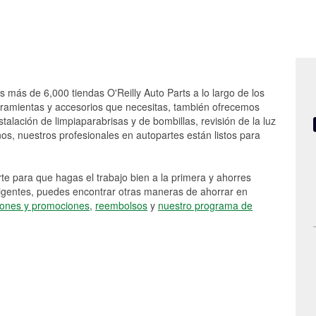
s más de 6,000 tiendas O'Reilly Auto Parts a lo largo de los
rramientas y accesorios que necesitas, también ofrecemos
stalación de limpiaparabrisas y de bombillas, revisión de la luz
s, nuestros profesionales en autopartes están listos para
e para que hagas el trabajo bien a la primera y ahorres
vigentes, puedes encontrar otras maneras de ahorrar en
ones y promociones
,
reembolsos
y
nuestro programa de