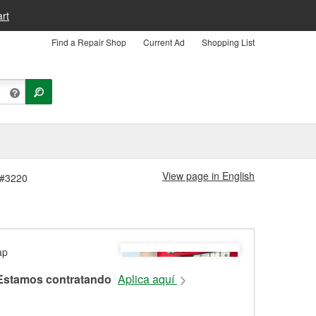
rt
Find a Repair Shop
Current Ad
Shopping List
View page in English
 #3220
Estamos contratando
Aplica aquí