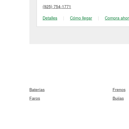
(925) 754-1771
Detalles
|
Cómo llegar
|
Compra aho
Baterías
Frenos
Faros
Bujías