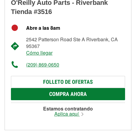
O'Reilly Auto Parts - Riverbank
Tienda #3516
Abre a las 8am
2542 Patterson Road Ste A Riverbank, CA
95367
Cómo llegar
(209) 869-0650
FOLLETO DE OFERTAS
COMPRA AHORA
Estamos contratando
Aplica aquí