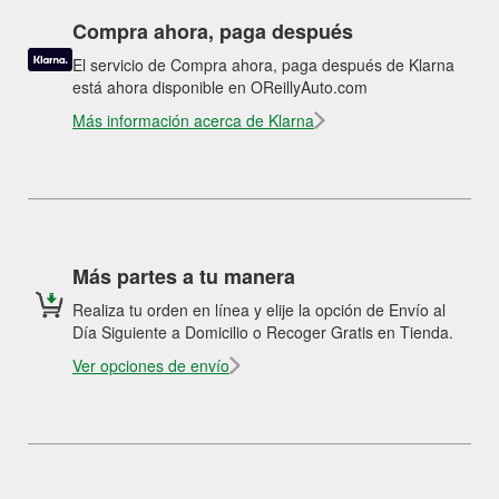
Compra ahora, paga después
El servicio de Compra ahora, paga después de Klarna
está ahora disponible en OReillyAuto.com
Más información acerca de Klarna
Más partes a tu manera
Realiza tu orden en línea y elije la opción de Envío al
Día Siguiente a Domicilio o Recoger Gratis en Tienda.
Ver opciones de envío