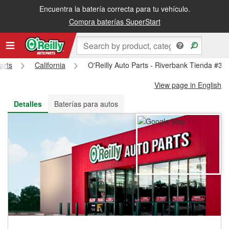
Encuentra la batería correcta para tu vehículo.
Recibe tu orden gratis al día siguiente o recógela en la tienda
Compra baterías SuperStart
arts
California
O'Reilly Auto Parts - Riverbank Tienda #35
View page in English
Detalles
Baterías para autos