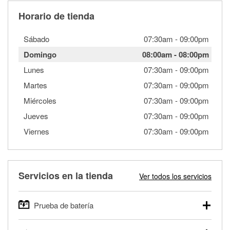
Horario de tienda
Sábado
07:30am
-
09:00pm
Domingo
08:00am
-
08:00pm
Lunes
07:30am
-
09:00pm
Martes
07:30am
-
09:00pm
Miércoles
07:30am
-
09:00pm
Jueves
07:30am
-
09:00pm
Viernes
07:30am
-
09:00pm
Servicios en la tienda
Ver todos los servicios
Prueba de batería
O'Reilly Auto Parts ofrece pruebas gratis de baterías para