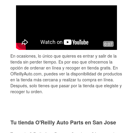
0:07
En ocasiones, lo único que quieres es entrar y salir de la
tienda sin perder tiempo. Es por eso que ofrecemos la
opción de ordenar en línea y recoger en tienda gratis. En
OReillyAuto.com, puedes ver la disponibilidad de productos
en la tienda más cercana y realizar tu compra en línea.
Después, solo tienes que pasar por la tienda que elegiste y
recoger tu orden.
Tu tienda O'Reilly Auto Parts en San Jose