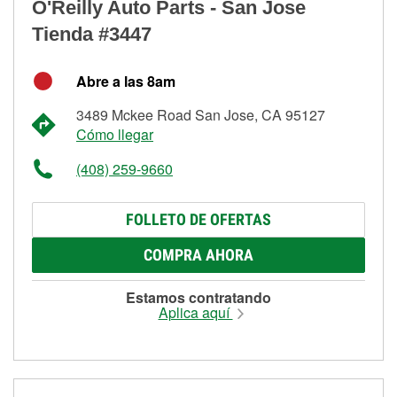
O'Reilly Auto Parts - San Jose
Tienda #3447
Abre a las 8am
3489 Mckee Road San Jose, CA 95127
Cómo llegar
(408) 259-9660
FOLLETO DE OFERTAS
COMPRA AHORA
Estamos contratando
Aplica aquí