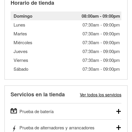
Horario de tienda
Domingo
08:00am
-
09:00pm
Lunes
07:30am
-
09:00pm
Martes
07:30am
-
09:00pm
Miércoles
07:30am
-
09:00pm
Jueves
07:30am
-
09:00pm
Viernes
07:30am
-
09:00pm
Sábado
07:30am
-
09:00pm
Servicios en la tienda
Ver todos los servicios
Prueba de batería
O'Reilly Auto Parts ofrece pruebas gratis de baterías para
Prueba de alternadores y arrancadores
autos, camionetas, SUVs, vehículos comerciales y