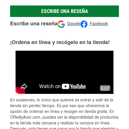
ESCRIBE UNA RESEÑA
Escribe una reseña
Google
Facebook
¡Ordena en línea y recógelo en la tienda!
0:07
En ocasiones, lo único que quieres es entrar y salir de la
tienda sin perder tiempo. Es por eso que ofrecemos la
opción de ordenar en línea y recoger en tienda gratis. En
OReillyAuto.com, puedes ver la disponibilidad de productos
en la tienda más cercana y realizar tu compra en línea.
Después, solo tienes que pasar por la tienda que elegiste y