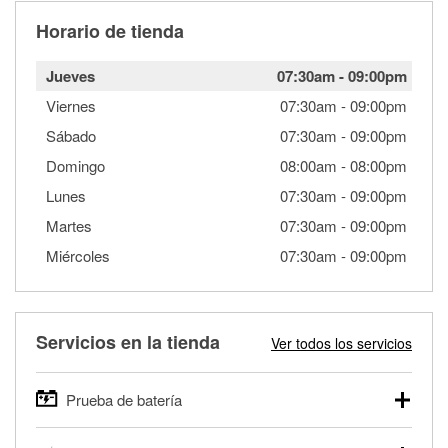
Horario de tienda
Jueves
07:30am
-
09:00pm
Viernes
07:30am
-
09:00pm
Sábado
07:30am
-
09:00pm
Domingo
08:00am
-
08:00pm
Lunes
07:30am
-
09:00pm
Martes
07:30am
-
09:00pm
Miércoles
07:30am
-
09:00pm
Servicios en la tienda
Ver todos los servicios
Prueba de batería
O'Reilly Auto Parts ofrece pruebas gratis de baterías para