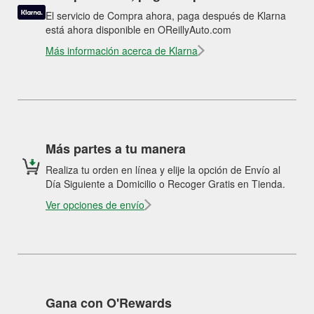
El servicio de Compra ahora, paga después de Klarna
está ahora disponible en OReillyAuto.com
Más información acerca de Klarna
Más partes a tu manera
Realiza tu orden en línea y elije la opción de Envío al
Día Siguiente a Domicilio o Recoger Gratis en Tienda.
Ver opciones de envío
Gana con O'Rewards