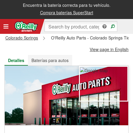
Encuentra la batería correcta para tu vehículo.
Recibe tu orden gratis al día siguiente o recógela en la tienda
Compra baterías SuperStart
Colorado Springs
O'Reilly Auto Parts - Colorado Springs Tie
View page in English
Detalles
Baterías para autos