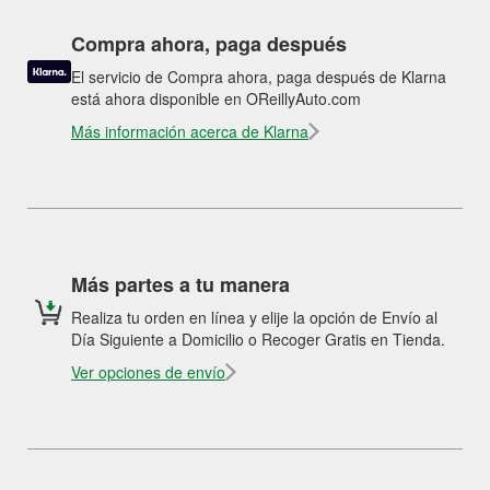
Compra ahora, paga después
El servicio de Compra ahora, paga después de Klarna
está ahora disponible en OReillyAuto.com
Más información acerca de Klarna
Más partes a tu manera
Realiza tu orden en línea y elije la opción de Envío al
Día Siguiente a Domicilio o Recoger Gratis en Tienda.
Ver opciones de envío