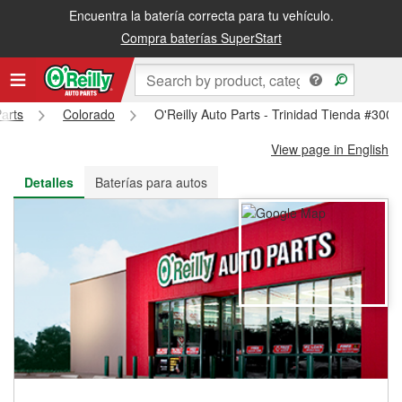
Encuentra la batería correcta para tu vehículo.
Recibe tu orden gratis al día siguiente o recógela en la tienda
Compra baterías SuperStart
Parts
Colorado
O'Reilly Auto Parts - Trinidad Tienda #3004
View page in English
Detalles
Baterías para autos