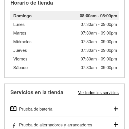
Horario de tienda
Domingo
08:00am
-
08:00pm
Lunes
07:30am
-
09:00pm
Martes
07:30am
-
09:00pm
Miércoles
07:30am
-
09:00pm
Jueves
07:30am
-
09:00pm
Viernes
07:30am
-
09:00pm
Sábado
07:30am
-
09:00pm
Servicios en la tienda
Ver todos los servicios
Prueba de batería
O'Reilly Auto Parts ofrece pruebas gratis de baterías para
Prueba de alternadores y arrancadores
autos, camionetas, SUVs, vehículos comerciales y