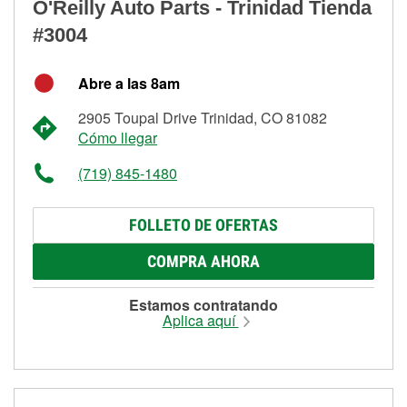
O'Reilly Auto Parts - Trinidad Tienda
#3004
Abre a las 8am
2905 Toupal Drive Trinidad, CO 81082
Cómo llegar
(719) 845-1480
FOLLETO DE OFERTAS
COMPRA AHORA
Estamos contratando
Aplica aquí