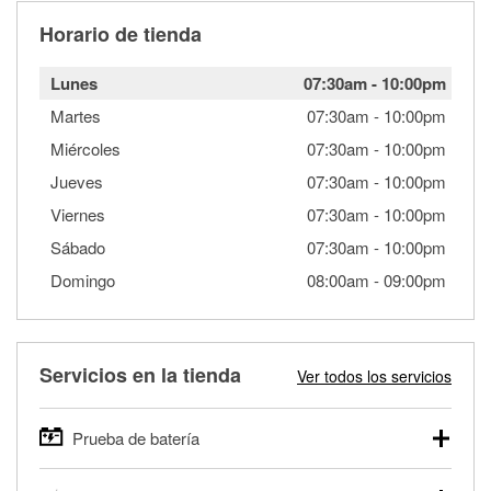
Horario de tienda
Lunes
07:30am
-
10:00pm
Martes
07:30am
-
10:00pm
Miércoles
07:30am
-
10:00pm
Jueves
07:30am
-
10:00pm
Viernes
07:30am
-
10:00pm
Sábado
07:30am
-
10:00pm
Domingo
08:00am
-
09:00pm
Servicios en la tienda
Ver todos los servicios
Prueba de batería
O'Reilly Auto Parts ofrece pruebas gratis de baterías para