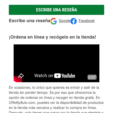
ESCRIBE UNA RESEÑA
Escribe una reseña
Google
Facebook
¡Ordena en línea y recógelo en la tienda!
0:07
En ocasiones, lo único que quieres es entrar y salir de la
tienda sin perder tiempo. Es por eso que ofrecemos la
opción de ordenar en línea y recoger en tienda gratis. En
OReillyAuto.com, puedes ver la disponibilidad de productos
en la tienda más cercana y realizar tu compra en línea.
Después, solo tienes que pasar por la tienda que elegiste y