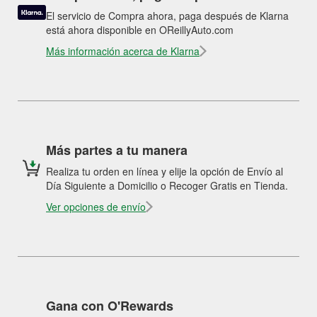
El servicio de Compra ahora, paga después de Klarna
está ahora disponible en OReillyAuto.com
Más información acerca de Klarna
Más partes a tu manera
Realiza tu orden en línea y elije la opción de Envío al
Día Siguiente a Domicilio o Recoger Gratis en Tienda.
Ver opciones de envío
Gana con O'Rewards