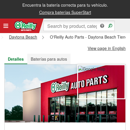
Encuentra la batería correcta para tu vehículo.
Recibe tu orden gratis al día siguiente o recógela en la tienda
Compra baterías SuperStart
Daytona Beach
O'Reilly Auto Parts - Daytona Beach Tiend
View page in English
Detalles
Baterías para autos