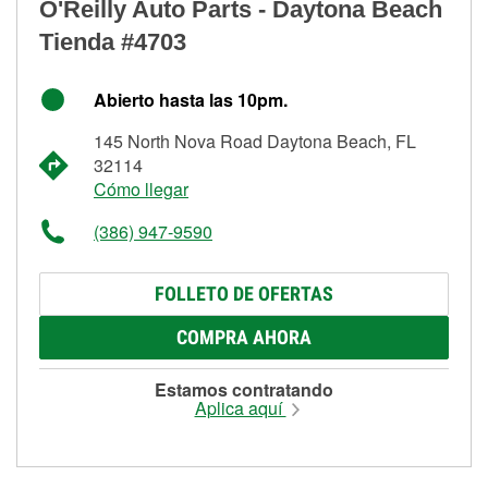
O'Reilly Auto Parts - Daytona Beach
Tienda #4703
Abierto hasta las 10pm.
145 North Nova Road Daytona Beach, FL
32114
Cómo llegar
(386) 947-9590
FOLLETO DE OFERTAS
COMPRA AHORA
Estamos contratando
Aplica aquí