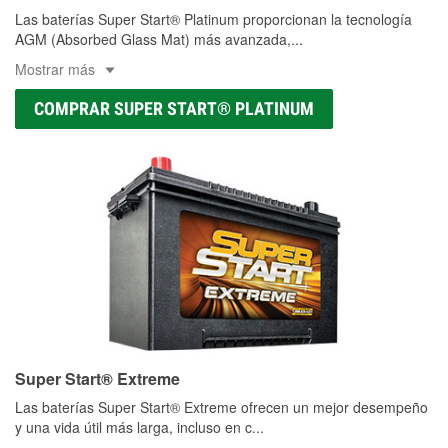
Las baterías Super Start® Platinum proporcionan la tecnología
AGM (Absorbed Glass Mat) más avanzada,
...
Mostrar más
COMPRAR SUPER START® PLATINUM
Super Start® Extreme
Las baterías Super Start® Extreme ofrecen un mejor desempeño
y una vida útil más larga, incluso en c
...