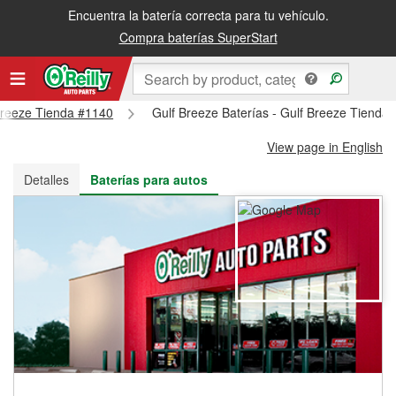
Encuentra la batería correcta para tu vehículo.
Recibe tu orden gratis al día siguiente o recógela en la tienda
Compra baterías SuperStart
 Breeze Tienda #1140
Gulf Breeze Baterías - Gulf Breeze Tienda
View page in English
Detalles
Baterías para autos