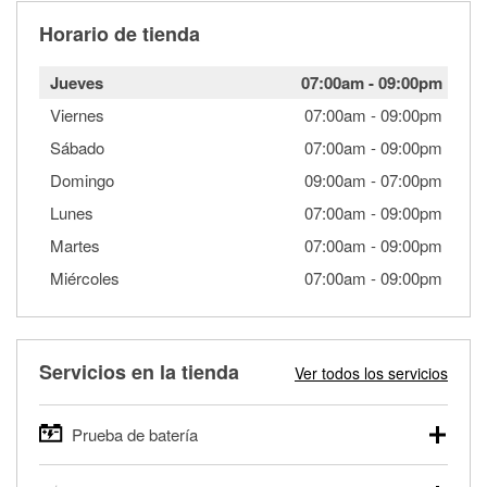
Horario de tienda
Jueves
07:00am
-
09:00pm
Viernes
07:00am
-
09:00pm
Sábado
07:00am
-
09:00pm
Domingo
09:00am
-
07:00pm
Lunes
07:00am
-
09:00pm
Martes
07:00am
-
09:00pm
Miércoles
07:00am
-
09:00pm
Servicios en la tienda
Ver todos los servicios
Prueba de batería
O'Reilly Auto Parts ofrece pruebas gratis de baterías para