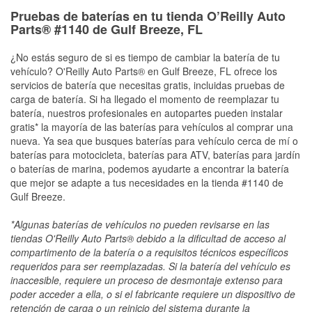
Pruebas de baterías en tu tienda O’Reilly Auto
Parts® #1140 de Gulf Breeze, FL
¿No estás seguro de si es tiempo de cambiar la batería de tu
vehículo? O'Reilly Auto Parts® en Gulf Breeze, FL ofrece los
servicios de batería que necesitas gratis, incluidas pruebas de
carga de batería. Si ha llegado el momento de reemplazar tu
batería, nuestros profesionales en autopartes pueden instalar
gratis* la mayoría de las baterías para vehículos al comprar una
nueva. Ya sea que busques baterías para vehículo cerca de mí o
baterías para motocicleta, baterías para ATV, baterías para jardín
o baterías de marina, podemos ayudarte a encontrar la batería
que mejor se adapte a tus necesidades en la tienda #1140 de
Gulf Breeze.
*Algunas baterías de vehículos no pueden revisarse en las
tiendas O'Reilly Auto Parts® debido a la dificultad de acceso al
compartimento de la batería o a requisitos técnicos específicos
requeridos para ser reemplazadas. Si la batería del vehículo es
inaccesible, requiere un proceso de desmontaje extenso para
poder acceder a ella, o si el fabricante requiere un dispositivo de
retención de carga o un reinicio del sistema durante la