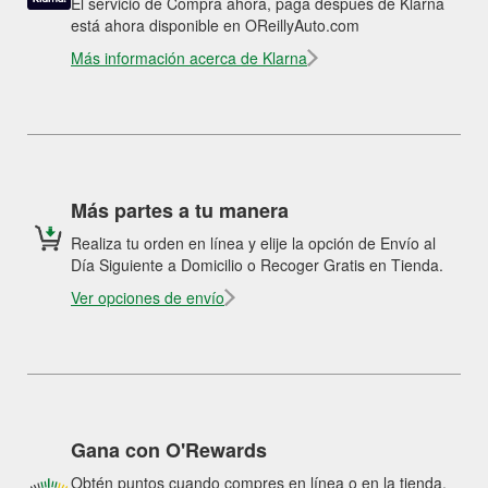
El servicio de Compra ahora, paga después de Klarna
está ahora disponible en OReillyAuto.com
Más información acerca de Klarna
Más partes a tu manera
Realiza tu orden en línea y elije la opción de Envío al
Día Siguiente a Domicilio o Recoger Gratis en Tienda.
Ver opciones de envío
Gana con O'Rewards
Obtén puntos cuando compres en línea o en la tienda.