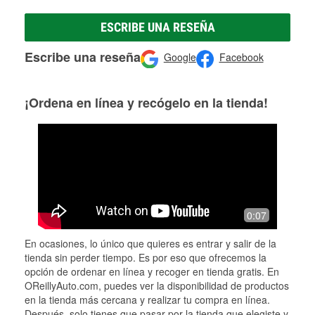
ESCRIBE UNA RESEÑA
Escribe una reseña
Google
Facebook
¡Ordena en línea y recógelo en la tienda!
0:07
En ocasiones, lo único que quieres es entrar y salir de la
tienda sin perder tiempo. Es por eso que ofrecemos la
opción de ordenar en línea y recoger en tienda gratis. En
OReillyAuto.com, puedes ver la disponibilidad de productos
en la tienda más cercana y realizar tu compra en línea.
Después, solo tienes que pasar por la tienda que elegiste y