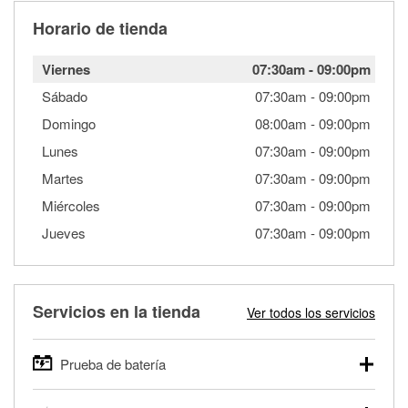
Horario de tienda
Viernes
07:30am
-
09:00pm
Sábado
07:30am
-
09:00pm
Domingo
08:00am
-
09:00pm
Lunes
07:30am
-
09:00pm
Martes
07:30am
-
09:00pm
Miércoles
07:30am
-
09:00pm
Jueves
07:30am
-
09:00pm
Servicios en la tienda
Ver todos los servicios
Prueba de batería
O'Reilly Auto Parts ofrece pruebas gratis de baterías para