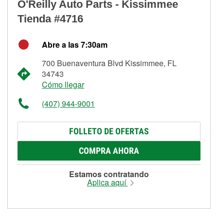
O'Reilly Auto Parts - Kissimmee
Tienda #4716
Abre a las 7:30am
700 Buenaventura Blvd Kissimmee, FL
34743
Cómo llegar
(407) 944-9001
FOLLETO DE OFERTAS
COMPRA AHORA
Estamos contratando
Aplica aquí