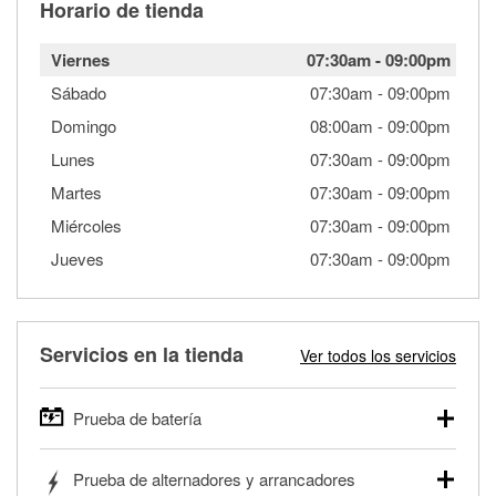
Horario de tienda
Viernes
07:30am
-
09:00pm
Sábado
07:30am
-
09:00pm
Domingo
08:00am
-
09:00pm
Lunes
07:30am
-
09:00pm
Martes
07:30am
-
09:00pm
Miércoles
07:30am
-
09:00pm
Jueves
07:30am
-
09:00pm
Servicios en la tienda
Ver todos los servicios
Prueba de batería
O'Reilly Auto Parts ofrece pruebas gratis de baterías para
Prueba de alternadores y arrancadores
autos, camionetas, SUVs, vehículos comerciales y