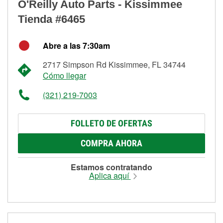
O'Reilly Auto Parts - Kissimmee
Tienda #6465
Abre a las 7:30am
2717 Simpson Rd Kissimmee, FL 34744
Cómo llegar
(321) 219-7003
FOLLETO DE OFERTAS
COMPRA AHORA
Estamos contratando
Aplica aquí