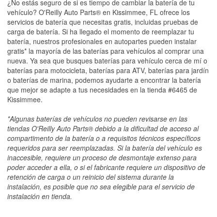
¿No estás seguro de si es tiempo de cambiar la batería de tu
vehículo? O'Reilly Auto Parts® en Kissimmee, FL ofrece los
servicios de batería que necesitas gratis, incluidas pruebas de
carga de batería. Si ha llegado el momento de reemplazar tu
batería, nuestros profesionales en autopartes pueden instalar
gratis* la mayoría de las baterías para vehículos al comprar una
nueva. Ya sea que busques baterías para vehículo cerca de mí o
baterías para motocicleta, baterías para ATV, baterías para jardín
o baterías de marina, podemos ayudarte a encontrar la batería
que mejor se adapte a tus necesidades en la tienda #6465 de
Kissimmee.
*Algunas baterías de vehículos no pueden revisarse en las
tiendas O'Reilly Auto Parts® debido a la dificultad de acceso al
compartimento de la batería o a requisitos técnicos específicos
requeridos para ser reemplazadas. Si la batería del vehículo es
inaccesible, requiere un proceso de desmontaje extenso para
poder acceder a ella, o si el fabricante requiere un dispositivo de
retención de carga o un reinicio del sistema durante la
instalación, es posible que no sea elegible para el servicio de
instalación en tienda.