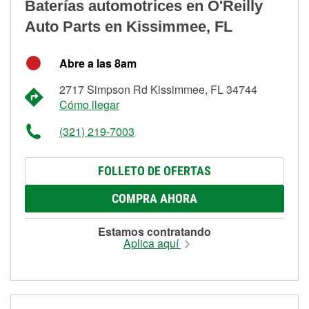
Baterías automotrices en O'Reilly
Auto Parts en Kissimmee, FL
Abre a las 8am
2717 Simpson Rd Kissimmee, FL 34744
Cómo llegar
(321) 219-7003
FOLLETO DE OFERTAS
COMPRA AHORA
Estamos contratando
Aplica aquí