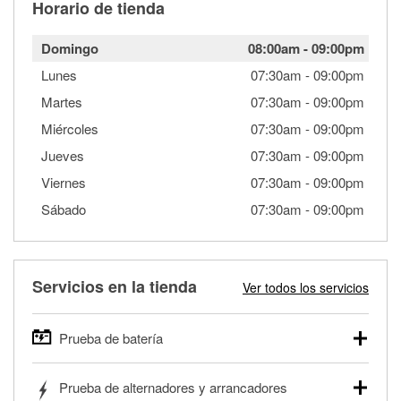
Horario de tienda
Domingo
08:00am
-
09:00pm
Lunes
07:30am
-
09:00pm
Martes
07:30am
-
09:00pm
Miércoles
07:30am
-
09:00pm
Jueves
07:30am
-
09:00pm
Viernes
07:30am
-
09:00pm
Sábado
07:30am
-
09:00pm
Servicios en la tienda
Ver todos los servicios
Prueba de batería
O'Reilly Auto Parts ofrece pruebas gratis de baterías para
Prueba de alternadores y arrancadores
autos, camionetas, SUVs, vehículos comerciales y