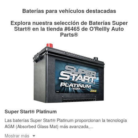
Rectificación de tambores y discos de freno
Baterías para vehículos destacadas
Explora nuestra selección de Baterías Super
Start® en la tienda #6465 de O'Reilly Auto
Parts®
Super Start® Platinum
Las baterías Super Start® Platinum proporcionan la tecnología
AGM (Absorbed Glass Mat) más avanzada,
...
Mostrar más