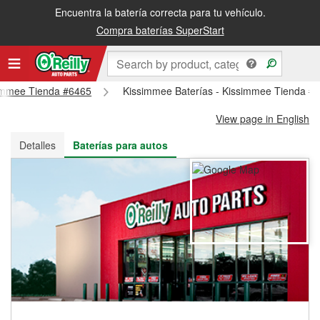
Encuentra la batería correcta para tu vehículo.
Recibe tu orden gratis al día siguiente o recógela en la tienda
Compra baterías SuperStart
ssimmee Tienda #6465
Kissimmee Baterías - Kissimmee Tienda #
View page in English
Detalles
Baterías para autos