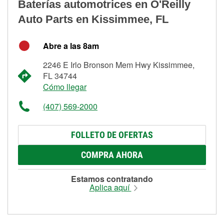
Baterías automotrices en O'Reilly
Auto Parts en Kissimmee, FL
Abre a las 8am
2246 E Irlo Bronson Mem Hwy Kissimmee,
FL 34744
Cómo llegar
(407) 569-2000
FOLLETO DE OFERTAS
COMPRA AHORA
Estamos contratando
Aplica aquí