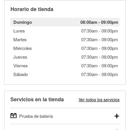
Horario de tienda
Domingo
08:00am
-
09:00pm
Lunes
07:30am
-
09:00pm
Martes
07:30am
-
09:00pm
Miércoles
07:30am
-
09:00pm
Jueves
07:30am
-
09:00pm
Viernes
07:30am
-
09:00pm
Sábado
07:30am
-
09:00pm
Servicios en la tienda
Ver todos los servicios
Prueba de batería
O'Reilly Auto Parts ofrece pruebas gratis de baterías para