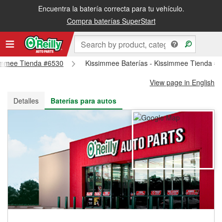
Encuentra la batería correcta para tu vehículo.
Recibe tu orden gratis al día siguiente o recógela en la tienda
Compra baterías SuperStart
ssimmee Tienda #6530
Kissimmee Baterías - Kissimmee Tienda #
View page in English
Detalles
Baterías para autos