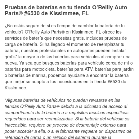
Pruebas de baterías en tu tienda O’Reilly Auto
Parts® #6530 de Kissimmee, FL
¿No estás seguro de si es tiempo de cambiar la batería de tu
vehículo? O'Reilly Auto Parts® en Kissimmee, FL ofrece los
servicios de batería que necesitas gratis, incluidas pruebas de
carga de batería. Si ha llegado el momento de reemplazar tu
batería, nuestros profesionales en autopartes pueden instalar
gratis* la mayoría de las baterías para vehículos al comprar una
nueva. Ya sea que busques baterías para vehículo cerca de mí o
baterías para motocicleta, baterías para ATV, baterías para jardín
o baterías de marina, podemos ayudarte a encontrar la batería
que mejor se adapte a tus necesidades en la tienda #6530 de
Kissimmee.
*Algunas baterías de vehículos no pueden revisarse en las
tiendas O'Reilly Auto Parts® debido a la dificultad de acceso al
compartimento de la batería o a requisitos técnicos específicos
requeridos para ser reemplazadas. Si la batería del vehículo es
inaccesible, requiere un proceso de desmontaje extenso para
poder acceder a ella, o si el fabricante requiere un dispositivo de
retención de carga o un reinicio del sistema durante la