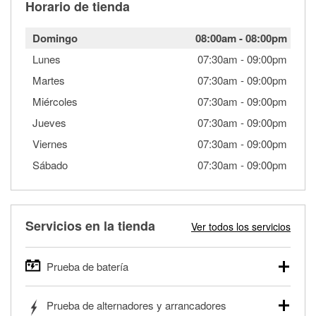
Horario de tienda
Domingo
08:00am
-
08:00pm
Lunes
07:30am
-
09:00pm
Martes
07:30am
-
09:00pm
Miércoles
07:30am
-
09:00pm
Jueves
07:30am
-
09:00pm
Viernes
07:30am
-
09:00pm
Sábado
07:30am
-
09:00pm
Servicios en la tienda
Ver todos los servicios
Prueba de batería
O'Reilly Auto Parts ofrece pruebas gratis de baterías para
Prueba de alternadores y arrancadores
autos, camionetas, SUVs, vehículos comerciales y