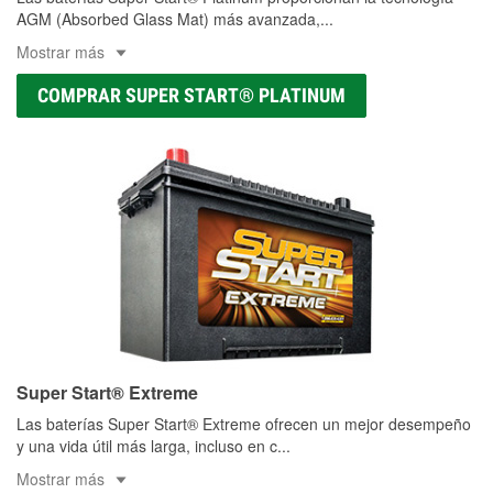
AGM (Absorbed Glass Mat) más avanzada,
...
Mostrar más
COMPRAR SUPER START® PLATINUM
Super Start® Extreme
Las baterías Super Start® Extreme ofrecen un mejor desempeño
y una vida útil más larga, incluso en c
...
Mostrar más