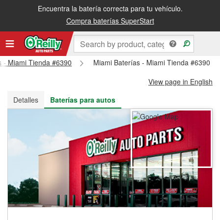
Encuentra la batería correcta para tu vehículo.
Recibe tu orden gratis al día siguiente o recógela en la tienda
Compra baterías SuperStart
ts - Miami Tienda #6390
Miami Baterías - Miami Tienda #6390
View page in English
Detalles
Baterías para autos