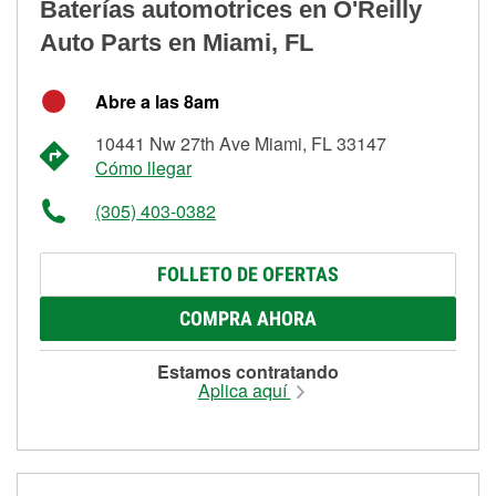
Baterías automotrices en O'Reilly
Auto Parts en Miami, FL
Abre a las 8am
10441 Nw 27th Ave Miami, FL 33147
Cómo llegar
(305) 403-0382
FOLLETO DE OFERTAS
COMPRA AHORA
Estamos contratando
Aplica aquí