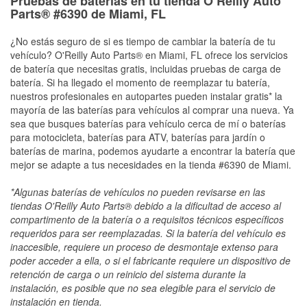
Pruebas de baterías en tu tienda O’Reilly Auto
Parts® #6390 de Miami, FL
¿No estás seguro de si es tiempo de cambiar la batería de tu
vehículo? O'Reilly Auto Parts® en Miami, FL ofrece los servicios
de batería que necesitas gratis, incluidas pruebas de carga de
batería. Si ha llegado el momento de reemplazar tu batería,
nuestros profesionales en autopartes pueden instalar gratis* la
mayoría de las baterías para vehículos al comprar una nueva. Ya
sea que busques baterías para vehículo cerca de mí o baterías
para motocicleta, baterías para ATV, baterías para jardín o
baterías de marina, podemos ayudarte a encontrar la batería que
mejor se adapte a tus necesidades en la tienda #6390 de Miami.
*Algunas baterías de vehículos no pueden revisarse en las
tiendas O'Reilly Auto Parts® debido a la dificultad de acceso al
compartimento de la batería o a requisitos técnicos específicos
requeridos para ser reemplazadas. Si la batería del vehículo es
inaccesible, requiere un proceso de desmontaje extenso para
poder acceder a ella, o si el fabricante requiere un dispositivo de
retención de carga o un reinicio del sistema durante la
instalación, es posible que no sea elegible para el servicio de
instalación en tienda.