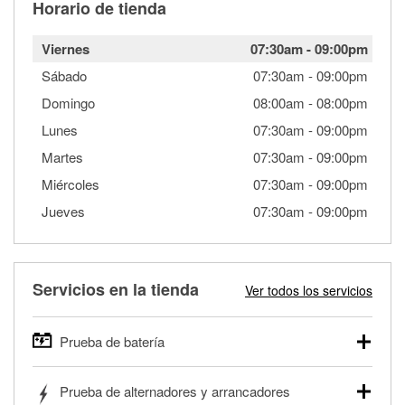
Horario de tienda
Viernes
07:30am
-
09:00pm
Sábado
07:30am
-
09:00pm
Domingo
08:00am
-
08:00pm
Lunes
07:30am
-
09:00pm
Martes
07:30am
-
09:00pm
Miércoles
07:30am
-
09:00pm
Jueves
07:30am
-
09:00pm
Servicios en la tienda
Ver todos los servicios
Prueba de batería
O'Reilly Auto Parts ofrece pruebas gratis de baterías para
Prueba de alternadores y arrancadores
autos, camionetas, SUVs, vehículos comerciales y