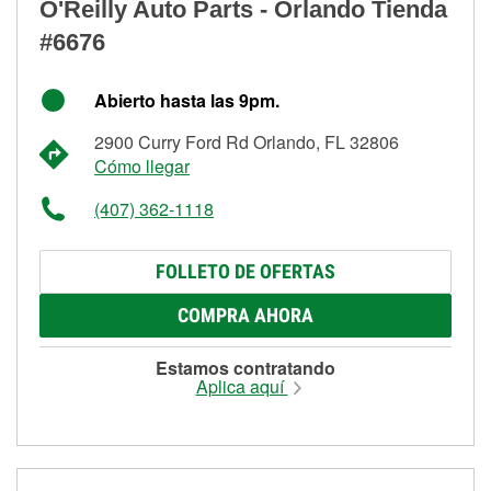
O'Reilly Auto Parts - Orlando Tienda
#6676
Abierto hasta las 9pm.
2900 Curry Ford Rd Orlando, FL 32806
Cómo llegar
(407) 362-1118
FOLLETO DE OFERTAS
COMPRA AHORA
Estamos contratando
Aplica aquí