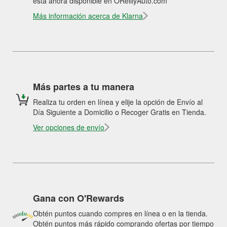
está ahora disponible en OReillyAuto.com
Más información acerca de Klarna
Más partes a tu manera
Realiza tu orden en línea y elije la opción de Envío al
Día Siguiente a Domicilio o Recoger Gratis en Tienda.
Ver opciones de envío
Gana con O'Rewards
Obtén puntos cuando compres en línea o en la tienda.
Obtén puntos más rápido comprando ofertas por tiempo