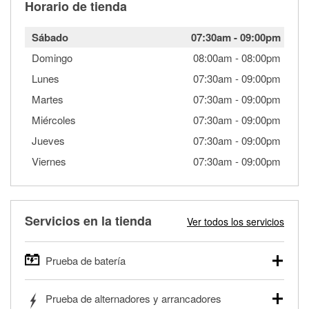
Horario de tienda
Sábado
07:30am
-
09:00pm
Domingo
08:00am
-
08:00pm
Lunes
07:30am
-
09:00pm
Martes
07:30am
-
09:00pm
Miércoles
07:30am
-
09:00pm
Jueves
07:30am
-
09:00pm
Viernes
07:30am
-
09:00pm
Servicios en la tienda
Ver todos los servicios
Prueba de batería
O'Reilly Auto Parts ofrece pruebas gratis de baterías para
Prueba de alternadores y arrancadores
autos, camionetas, SUVs, vehículos comerciales y