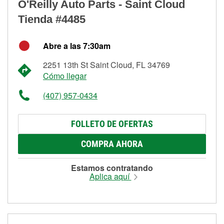
O'Reilly Auto Parts - Saint Cloud
Tienda #4485
Abre a las 7:30am
2251 13th St Saint Cloud, FL 34769
Cómo llegar
(407) 957-0434
FOLLETO DE OFERTAS
COMPRA AHORA
Estamos contratando
Aplica aquí