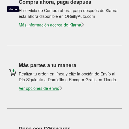
Compra ahora, paga después
El servicio de Compra ahora, paga después de Klarna
está ahora disponible en OReillyAuto.com
Más información acerca de Klarna
Más partes a tu manera
Realiza tu orden en línea y elije la opción de Envío al
Día Siguiente a Domicilio o Recoger Gratis en Tienda.
Ver opciones de envío
Gana con O'Rewards