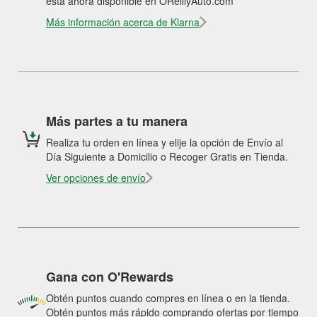
está ahora disponible en OReillyAuto.com
Más información acerca de Klarna
Más partes a tu manera
Realiza tu orden en línea y elije la opción de Envío al
Día Siguiente a Domicilio o Recoger Gratis en Tienda.
Ver opciones de envío
Gana con O'Rewards
Obtén puntos cuando compres en línea o en la tienda.
Obtén puntos más rápido comprando ofertas por tiempo