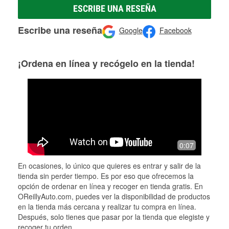
ESCRIBE UNA RESEÑA
Escribe una reseña
Google
Facebook
¡Ordena en línea y recógelo en la tienda!
0:07
En ocasiones, lo único que quieres es entrar y salir de la
tienda sin perder tiempo. Es por eso que ofrecemos la
opción de ordenar en línea y recoger en tienda gratis. En
OReillyAuto.com, puedes ver la disponibilidad de productos
en la tienda más cercana y realizar tu compra en línea.
Después, solo tienes que pasar por la tienda que elegiste y
recoger tu orden.