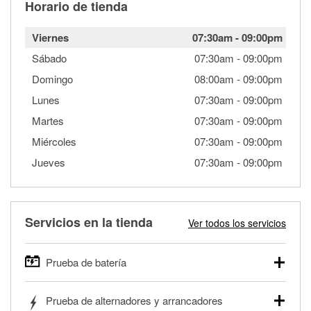
Horario de tienda
Viernes
07:30am
-
09:00pm
Sábado
07:30am
-
09:00pm
Domingo
08:00am
-
09:00pm
Lunes
07:30am
-
09:00pm
Martes
07:30am
-
09:00pm
Miércoles
07:30am
-
09:00pm
Jueves
07:30am
-
09:00pm
Servicios en la tienda
Ver todos los servicios
Prueba de batería
O'Reilly Auto Parts ofrece pruebas gratis de baterías para
Prueba de alternadores y arrancadores
autos, camionetas, SUVs, vehículos comerciales y