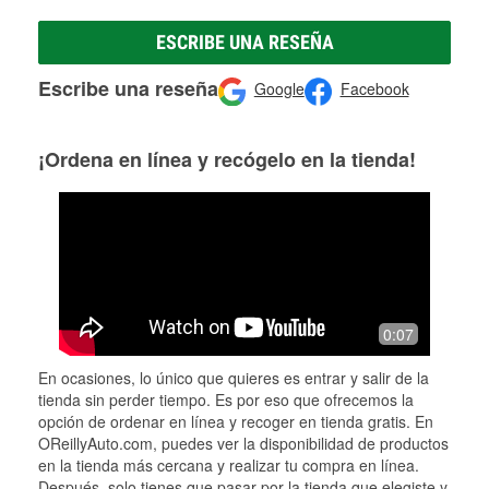
ESCRIBE UNA RESEÑA
Escribe una reseña
Google
Facebook
¡Ordena en línea y recógelo en la tienda!
0:07
En ocasiones, lo único que quieres es entrar y salir de la
tienda sin perder tiempo. Es por eso que ofrecemos la
opción de ordenar en línea y recoger en tienda gratis. En
OReillyAuto.com, puedes ver la disponibilidad de productos
en la tienda más cercana y realizar tu compra en línea.
Después, solo tienes que pasar por la tienda que elegiste y