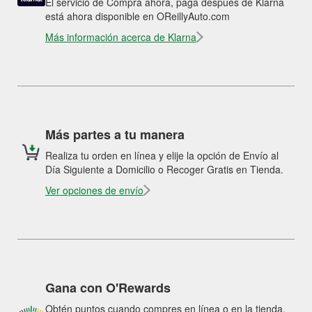
El servicio de Compra ahora, paga después de Klarna
está ahora disponible en OReillyAuto.com
Más información acerca de Klarna
Más partes a tu manera
Realiza tu orden en línea y elije la opción de Envío al
Día Siguiente a Domicilio o Recoger Gratis en Tienda.
Ver opciones de envío
Gana con O'Rewards
Obtén puntos cuando compres en línea o en la tienda.