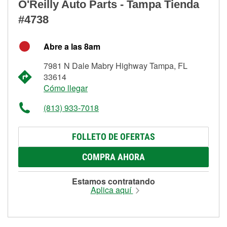
O'Reilly Auto Parts - Tampa Tienda
#4738
Abre a las 8am
7981 N Dale Mabry Highway Tampa, FL
33614
Cómo llegar
(813) 933-7018
FOLLETO DE OFERTAS
COMPRA AHORA
Estamos contratando
Aplica aquí