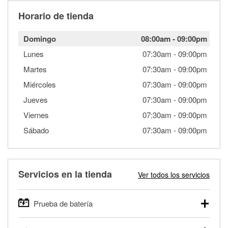
Horario de tienda
Domingo
08:00am
-
09:00pm
Lunes
07:30am
-
09:00pm
Martes
07:30am
-
09:00pm
Miércoles
07:30am
-
09:00pm
Jueves
07:30am
-
09:00pm
Viernes
07:30am
-
09:00pm
Sábado
07:30am
-
09:00pm
Servicios en la tienda
Ver todos los servicios
Prueba de batería
O'Reilly Auto Parts ofrece pruebas gratis de baterías para