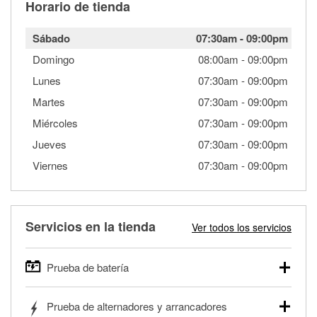
Horario de tienda
Sábado
07:30am
-
09:00pm
Domingo
08:00am
-
09:00pm
Lunes
07:30am
-
09:00pm
Martes
07:30am
-
09:00pm
Miércoles
07:30am
-
09:00pm
Jueves
07:30am
-
09:00pm
Viernes
07:30am
-
09:00pm
Servicios en la tienda
Ver todos los servicios
Prueba de batería
O'Reilly Auto Parts ofrece pruebas gratis de baterías para
Prueba de alternadores y arrancadores
autos, camionetas, SUVs, vehículos comerciales y