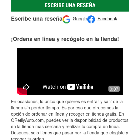
ESCRIBE UNA RESEÑA
Escribe una reseña
Google
Facebook
¡Ordena en línea y recógelo en la tienda!
0:07
En ocasiones, lo único que quieres es entrar y salir de la
tienda sin perder tiempo. Es por eso que ofrecemos la
opción de ordenar en línea y recoger en tienda gratis. En
OReillyAuto.com, puedes ver la disponibilidad de productos
en la tienda más cercana y realizar tu compra en línea.
Después, solo tienes que pasar por la tienda que elegiste y
recoger tu orden.