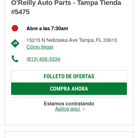
O'Reilly Auto Parts - Tampa Tienda
#5475
Abre a las 7:30am
15215 N Nebraska Ave Tampa, FL 33613
Cómo llegar
(813) 405-3334
FOLLETO DE OFERTAS
COMPRA AHORA
Estamos contratando
Aplica aquí