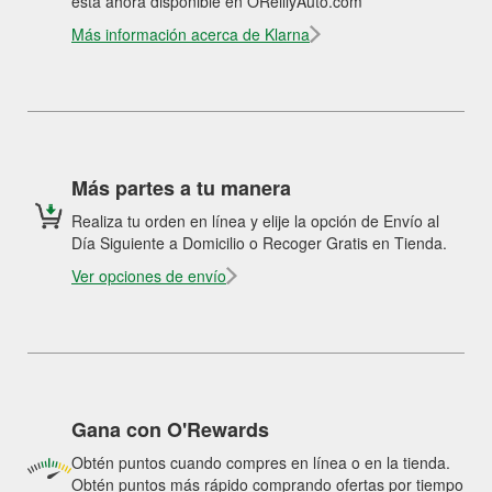
está ahora disponible en OReillyAuto.com
Más información acerca de Klarna
Más partes a tu manera
Realiza tu orden en línea y elije la opción de Envío al
Día Siguiente a Domicilio o Recoger Gratis en Tienda.
Ver opciones de envío
Gana con O'Rewards
Obtén puntos cuando compres en línea o en la tienda.
Obtén puntos más rápido comprando ofertas por tiempo