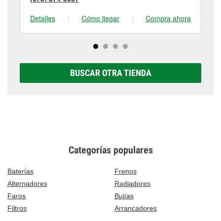
Detalles
|
Cómo llegar
|
Compra ahora
De
BUSCAR OTRA TIENDA
Categorías populares
Baterías
Frenos
Alternadores
Radiadores
Faros
Bujías
Filtros
Arrancadores