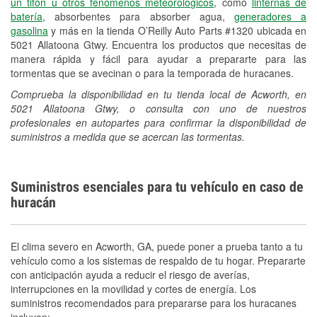
un tifón u otros fenómenos meteorológicos
, como
linternas de
batería
, absorbentes para absorber agua,
generadores a
gasolina
y más en la tienda O’Reilly Auto Parts #1320 ubicada en
5021 Allatoona Gtwy. Encuentra los productos que necesitas de
manera rápida y fácil para ayudar a prepararte para las
tormentas que se avecinan o para la temporada de huracanes.
Comprueba la disponibilidad en tu tienda local de Acworth, en
5021 Allatoona Gtwy, o consulta con uno de nuestros
profesionales en autopartes para confirmar la disponibilidad de
suministros a medida que se acercan las tormentas.
Suministros esenciales para tu vehículo en caso de
huracán
El clima severo en Acworth, GA, puede poner a prueba tanto a tu
vehículo como a los sistemas de respaldo de tu hogar. Prepararte
con anticipación ayuda a reducir el riesgo de averías,
interrupciones en la movilidad y cortes de energía. Los
suministros recomendados para prepararse para los huracanes
incluyen: