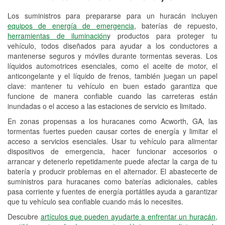
Los suministros para prepararse para un huracán incluyen
Reciclaje de baterías y aceite
equipos de energía de emergencia
, baterías de repuesto,
herramientas de iluminación
y productos para proteger tu
Instalación de bombillas de faros
vehículo, todos diseñados para ayudar a los conductores a
Instalación de limpiaparabrisas
mantenerse seguros y móviles durante tormentas severas. Los
líquidos automotrices esenciales, como el aceite de motor, el
Programa de Préstamo de
anticongelante y el líquido de frenos, también juegan un papel
clave: mantener tu vehículo en buen estado garantiza que
Herramientas
funcione de manera confiable cuando las carreteras están
inundadas o el acceso a las estaciones de servicio es limitado.
Rectificación de tambores y discos de
freno
En zonas propensas a los huracanes como Acworth, GA, las
tormentas fuertes pueden causar cortes de energía y limitar el
Mangueras hidráulicas a la medida
acceso a servicios esenciales. Usar tu vehículo para alimentar
dispositivos de emergencia, hacer funcionar accesorios o
Hurricane Supplies
arrancar y detenerlo repetidamente puede afectar la carga de tu
batería y producir problemas en el alternador. El abastecerte de
Conoce más
suministros para huracanes como baterías adicionales, cables
pasa corriente y fuentes de energía portátiles ayuda a garantizar
que tu vehículo sea confiable cuando más lo necesites.
Descubre
artículos que pueden ayudarte a enfrentar un huracán,