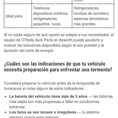
Teléfonos,
Refrigeradores,
dispositivos médicos,
bombas de sumidero,
Ideal para
refrigeradores
sistemas domésticos
pequeños, luces
más grandes
Si no estás seguro de qué opción se adapta a tus necesidades, el
equipo de O’Reilly Auto Parts en Acworth puede ayudarte a
evaluar las soluciones disponibles según el uso previsto y la
duración del corte de energía
¿Cuáles son las indicaciones de que tu vehículo
necesita preparación para enfrentar una tormenta?
Considera preparar tu vehículo antes de la temporada de
huracanes si notas alguno de estos indicadores:
La batería del vehículo tiene más de 3 años
— las baterías
más viejas son más propensas a fallar en condiciones
extremas.
Los faros se ven tenues o irregulares
— tu sistema
eléctrico podría estar fallando.