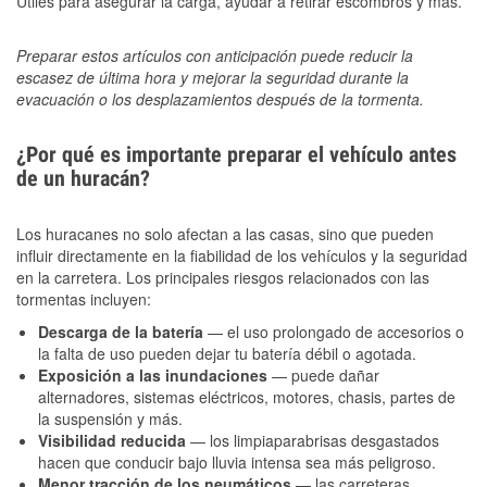
Útiles para asegurar la carga, ayudar a retirar escombros y más.
Preparar estos artículos con anticipación puede reducir la
escasez de última hora y mejorar la seguridad durante la
evacuación o los desplazamientos después de la tormenta.
¿Por qué es importante preparar el vehículo antes
de un huracán?
Los huracanes no solo afectan a las casas, sino que pueden
influir directamente en la fiabilidad de los vehículos y la seguridad
en la carretera. Los principales riesgos relacionados con las
tormentas incluyen:
Descarga de la batería
— el uso prolongado de accesorios o
la falta de uso pueden dejar tu batería débil o agotada.
Exposición a las inundaciones
— puede dañar
alternadores, sistemas eléctricos, motores, chasis, partes de
la suspensión y más.
Visibilidad reducida
— los limpiaparabrisas desgastados
hacen que conducir bajo lluvia intensa sea más peligroso.
Menor tracción de los neumáticos
— las carreteras