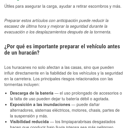
Útiles para asegurar la carga, ayudar a retirar escombros y más.
Preparar estos artículos con anticipación puede reducir la
escasez de última hora y mejorar la seguridad durante la
evacuación o los desplazamientos después de la tormenta.
¿Por qué es importante preparar el vehículo antes
de un huracán?
Los huracanes no solo afectan a las casas, sino que pueden
influir directamente en la fiabilidad de los vehículos y la seguridad
en la carretera. Los principales riesgos relacionados con las
tormentas incluyen:
Descarga de la batería
— el uso prolongado de accesorios o
la falta de uso pueden dejar tu batería débil o agotada.
Exposición a las inundaciones
— puede dañar
alternadores, sistemas eléctricos, motores, chasis, partes de
la suspensión y más.
Visibilidad reducida
— los limpiaparabrisas desgastados
hacen que conducir bajo lluvia intensa sea más peligroso.