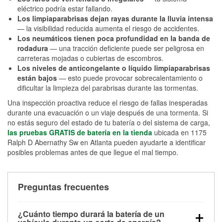
eléctrico podría estar fallando.
Los limpiaparabrisas dejan rayas durante la lluvia intensa
— la visibilidad reducida aumenta el riesgo de accidentes.
Los neumáticos tienen poca profundidad en la banda de
rodadura
— una tracción deficiente puede ser peligrosa en
carreteras mojadas o cubiertas de escombros.
Los niveles de anticongelante o líquido limpiaparabrisas
están bajos
— esto puede provocar sobrecalentamiento o
dificultar la limpieza del parabrisas durante las tormentas.
Una inspección proactiva reduce el riesgo de fallas inesperadas
durante una evacuación o un viaje después de una tormenta. Si
no estás seguro del estado de tu batería o del sistema de carga,
las pruebas GRATIS de batería en la tienda
ubicada en 1175
Ralph D Abernathy Sw en Atlanta pueden ayudarte a identificar
posibles problemas antes de que llegue el mal tiempo.
Preguntas frecuentes
¿Cuánto tiempo durará la batería de un