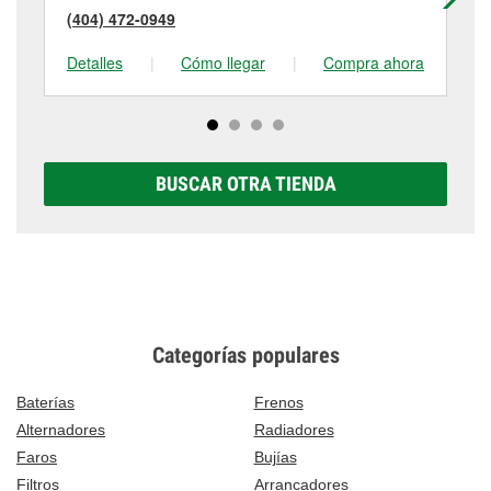
(404) 472-0949
(4
Detalles
|
Cómo llegar
|
Compra ahora
De
BUSCAR OTRA TIENDA
Categorías populares
Baterías
Frenos
Alternadores
Radiadores
Faros
Bujías
Filtros
Arrancadores