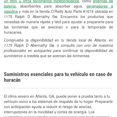
un tifón u otros fenómenos meteorológicos
, como
linternas de
batería
, absorbentes para absorber agua,
generadores a
gasolina
y más en la tienda O’Reilly Auto Parts #1674 ubicada en
1175 Ralph D Abernathy Sw. Encuentra los productos que
necesitas de manera rápida y fácil para ayudar a prepararte para
las tormentas que se avecinan o para la temporada de
huracanes.
Comprueba la disponibilidad en tu tienda local de Atlanta, en
1175 Ralph D Abernathy Sw, o consulta con uno de nuestros
profesionales en autopartes para confirmar la disponibilidad de
suministros a medida que se acercan las tormentas.
Suministros esenciales para tu vehículo en caso de
huracán
El clima severo en Atlanta, GA, puede poner a prueba tanto a tu
vehículo como a los sistemas de respaldo de tu hogar. Prepararte
con anticipación ayuda a reducir el riesgo de averías,
interrupciones en la movilidad y cortes de energía. Los
suministros recomendados para prepararse para los huracanes