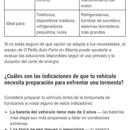
motor
Teléfonos,
Refrigeradores,
dispositivos médicos,
bombas de sumidero,
Ideal para
refrigeradores
sistemas domésticos
pequeños, luces
más grandes
Si no estás seguro de qué opción se adapta a tus necesidades, el
equipo de O’Reilly Auto Parts en Atlanta puede ayudarte a
evaluar las soluciones disponibles según el uso previsto y la
duración del corte de energía
¿Cuáles son las indicaciones de que tu vehículo
necesita preparación para enfrentar una tormenta?
Considera preparar tu vehículo antes de la temporada de
huracanes si notas alguno de estos indicadores:
La batería del vehículo tiene más de 3 años
— las baterías
más viejas son más propensas a fallar en condiciones
extremas.
Los faros se ven tenues o irregulares
— tu sistema